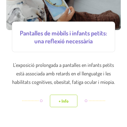
Pantalles de mòbils i infants petits:
una reflexió necessària
L’exposició prolongada a pantalles en infants petits
està associada amb retards en el llenguatge i les
habilitats cognitives, obesitat, fatiga ocular i miopia.
+ Info