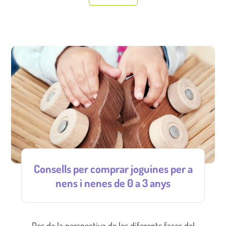
Consells per comprar joguines per a
nens i nenes de 0 a 3 anys
Des de la perspectiva de les diferents fases del