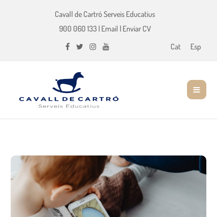
Cavall de Cartró Serveis Educatius
900 060 133
|
Email
|
Enviar CV
Cat
Esp