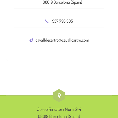
08019 Barcelona (Spain)
937 793 305
cavalldecartro@cavallcartro.com
Josep Ferrater i Mora, 2-4
08019 Barcelona (Spain)