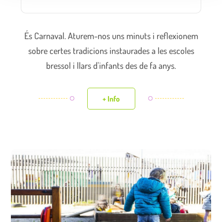
És Carnaval. Aturem-nos uns minuts i reflexionem
sobre certes tradicions instaurades a les escoles
bressol i llars d'infants des de fa anys.
+ Info