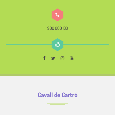
900 060 133
Cavall de Cartró