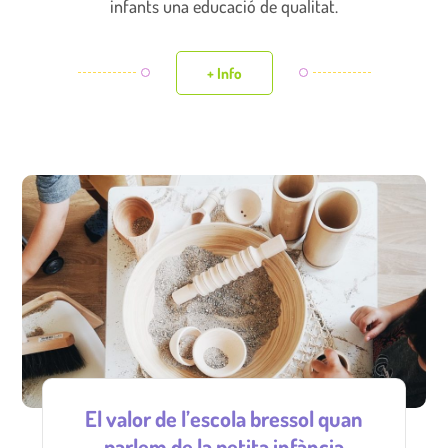
infants una educació de qualitat.
+ Info
El valor de l’escola bressol quan
parlem de la petita infància