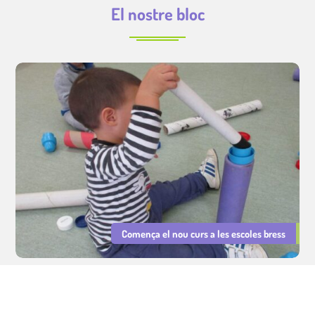
El nostre bloc
Comença el nou curs a les escoles bress