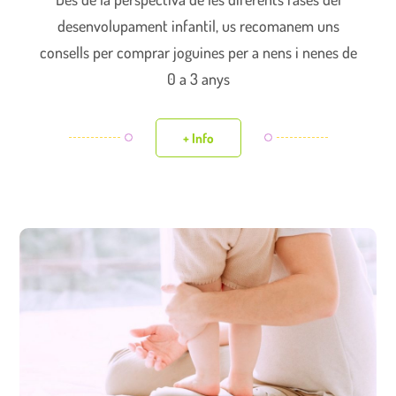
desenvolupament infantil, us recomanem uns
consells per comprar joguines per a nens i nenes de
0 a 3 anys
+ Info