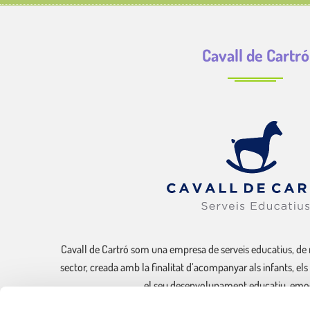
Cavall de Cartró
Cavall de Cartró som una empresa de serveis educatius, de 
sector, creada amb la finalitat d’acompanyar als infants, els
el seu desenvolupament educatiu, emoci