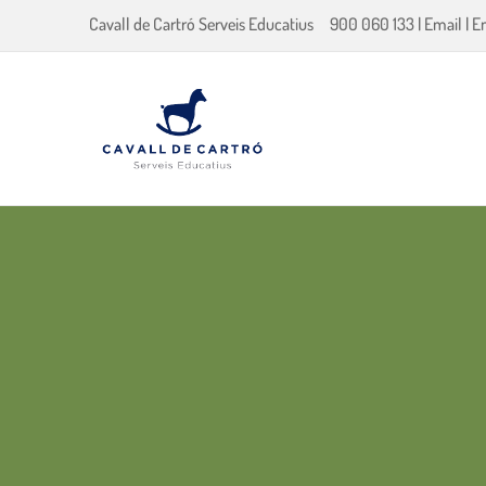
Cavall de Cartró Serveis Educatius
900 060 133
|
Email
|
E