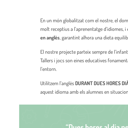
En un món globalitzat com el nostre, el domi
molt receptius a l’aprenentatge d’idiomes, 
en anglès
, garantint alhora una dieta equil
El nostre projecte parteix sempre de l’infant
Tallers i jocs son eines educatives fonament
l’entorn.
Utilitzem l’anglès
DURANT DUES HORES DI
aquest idioma amb els alumnes en situacions 
“Dues hores al dia p