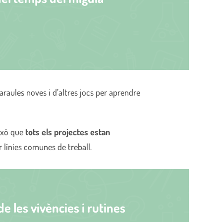
raules noves i d’altres jocs per aprendre
això que
tots els projectes estan
 línies comunes de treball.
e les vivències i rutines