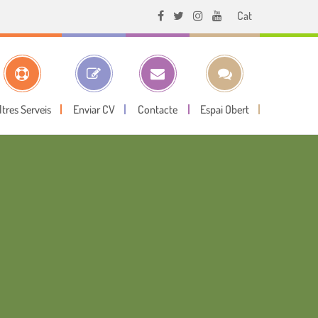
Cat
ltres Serveis
Enviar CV
Contacte
Espai Obert