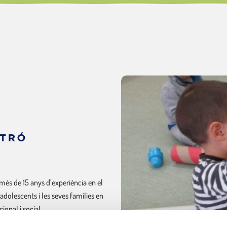
més de 15 anys d’experiència en el
 adolescents i les seves famílies en
onal i social.