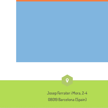
Josep Ferrater i Mora, 2-4
08019 Barcelona (Spain)