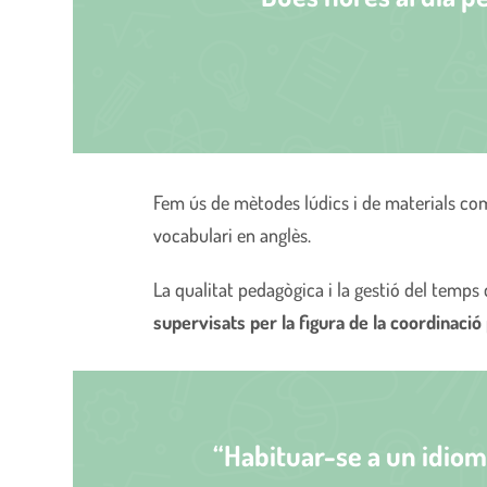
Fem ús de mètodes lúdics i de materials com 
vocabulari en anglès.
La qualitat pedagògica i la gestió del temps 
supervisats per la figura de la coordinaci
“Habituar-se a un idioma