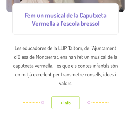
Fem un musical de la Caputxeta
Vermella a l’escola bressol
Les educadores de la LLIP Taitom, de l’Ajuntament
d’Olesa de Montserrat, ens han fet un musical de la
caputxeta vermella. I és que els contes infantils són
un mitjà excel·lent per transmetre consells, idees i
valors.
+ Info