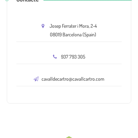
Josep Ferrater i Mora, 2-4
08019 Barcelona (Spain)
937 793 305
cavalldecartro@cavallcartro.com