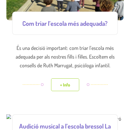
Com triar l’escola més adequada?
És una decisió important: com triar l'escola més
adequada per als nostres fills i filles. Escoltem els
consells de Ruth Marrugat, psicòloga infantil.
+ Info
Audició musical a l’escola bressol La