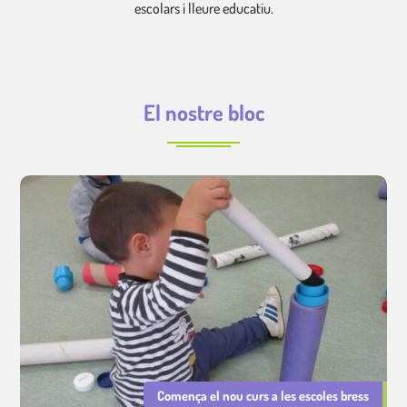
escolars i lleure educatiu.
El nostre bloc
Comença el nou curs a les escoles bress