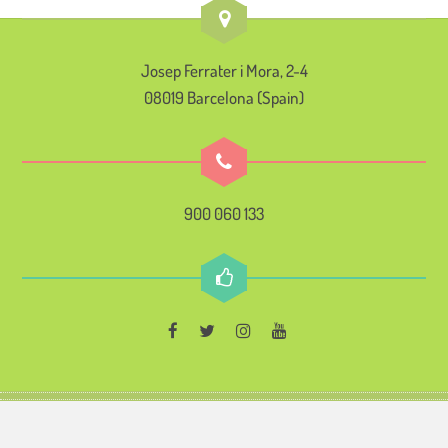
Josep Ferrater i Mora, 2-4
08019 Barcelona (Spain)
900 060 133