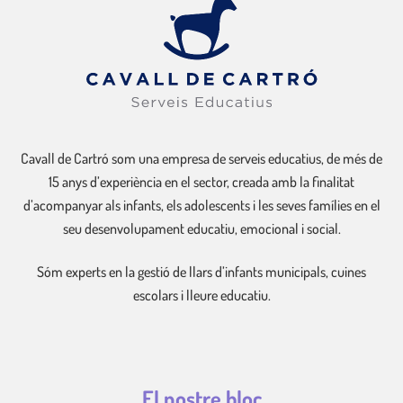
Cavall de Cartró som una empresa de serveis educatius, de més de
15 anys d’experiència en el sector, creada amb la finalitat
d’acompanyar als infants, els adolescents i les seves famílies en el
seu desenvolupament educatiu, emocional i social.
Sóm experts en la gestió de llars d’infants municipals, cuines
escolars i lleure educatiu.
El nostre bloc