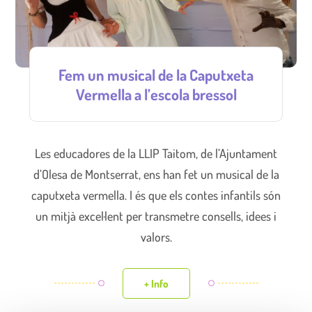
Fem un musical de la Caputxeta
Vermella a l’escola bressol
Les educadores de la LLIP Taitom, de l’Ajuntament
d’Olesa de Montserrat, ens han fet un musical de la
caputxeta vermella. I és que els contes infantils són
un mitjà excel·lent per transmetre consells, idees i
valors.
+ Info