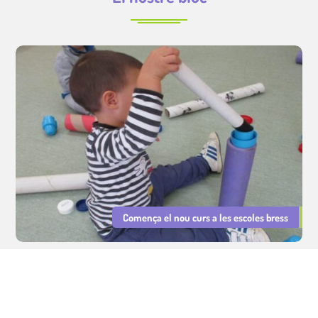
Comença el nou curs a les escoles bress
Serveis Educatius Cavall de Cartró : sector educatiu, cuina i lleure.