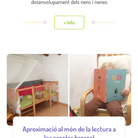
desenvolupament dels nens i nenes
+ Info
Aproximació al món de la lectura a
les escoles bressol