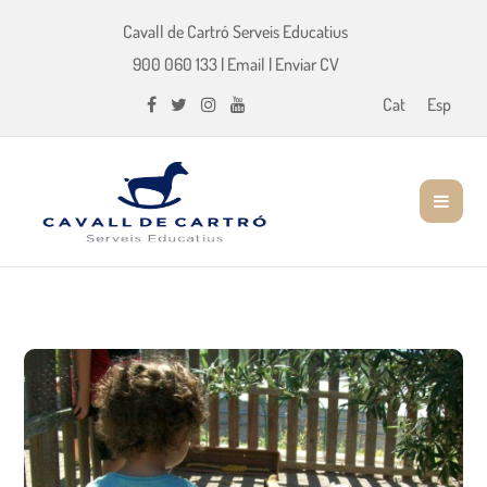
Cavall de Cartró Serveis Educatius
900 060 133
|
Email
|
Enviar CV
Cat
Esp