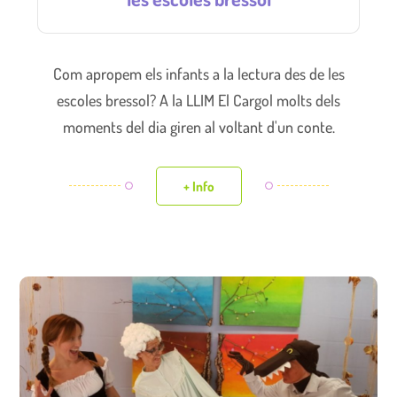
Com apropem els infants a la lectura des de les
escoles bressol? A la LLIM El Cargol molts dels
moments del dia giren al voltant d'un conte.
+ Info