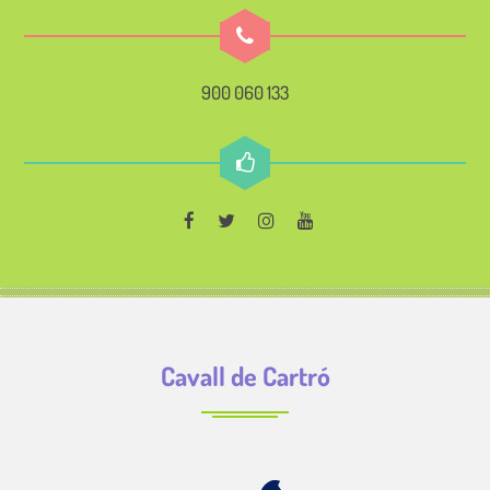
900 060 133
Cavall de Cartró