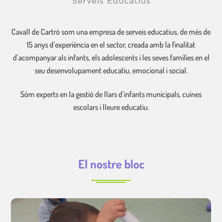
Cavall de Cartró som una empresa de serveis educatius, de més de
15 anys d’experiència en el sector, creada amb la finalitat
d’acompanyar als infants, els adolescents i les seves famílies en el
seu desenvolupament educatiu, emocional i social.
Sóm experts en la gestió de llars d’infants municipals, cuines
escolars i lleure educatiu.
El nostre bloc