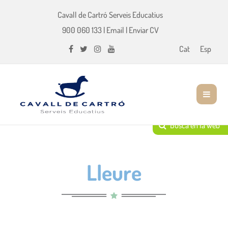
Cavall de Cartró Serveis Educatius
900 060 133
|
Email
|
Enviar CV
Cat
Esp
Lleure