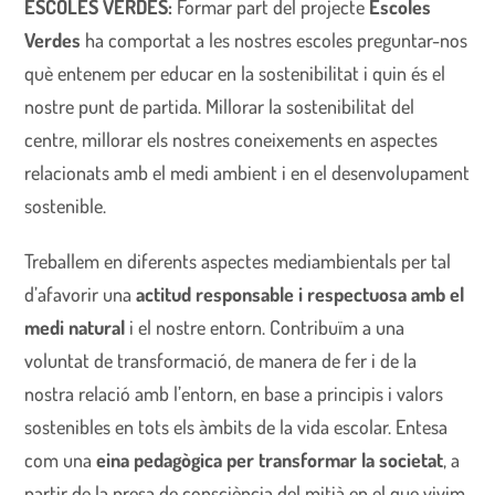
ESCOLES VERDES:
Formar part del projecte
Escoles
Verdes
ha comportat a les nostres escoles preguntar-nos
què entenem per educar en la sostenibilitat i quin és el
nostre punt de partida. Millorar la sostenibilitat del
centre, millorar els nostres coneixements en aspectes
relacionats amb el medi ambient i en el desenvolupament
sostenible.
Treballem en diferents aspectes mediambientals per tal
d’afavorir una
actitud responsable i respectuosa amb el
medi natural
i el nostre entorn. Contribuïm a una
voluntat de transformació, de manera de fer i de la
nostra relació amb l’entorn, en base a principis i valors
sostenibles en tots els àmbits de la vida escolar. Entesa
com una
eina pedagògica per transformar la societat
, a
partir de la presa de consciència del mitjà en el que vivim