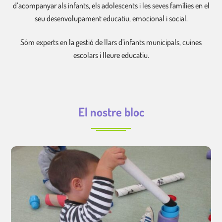
d’acompanyar als infants, els adolescents i les seves famílies en el
seu desenvolupament educatiu, emocional i social.
Sóm experts en la gestió de llars d’infants municipals, cuines
escolars i lleure educatiu.
El nostre bloc