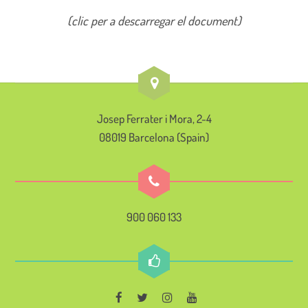
(clic per a descarregar el document)
Josep Ferrater i Mora, 2-4
08019 Barcelona (Spain)
900 060 133