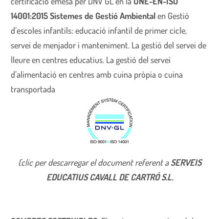
certificació emesa per DNV GL en la
UNE-EN-ISO
14001:2015 Sistemes de Gestió Ambiental
en Gestió
d’escoles infantils: educació infantil de primer cicle,
servei de menjador i manteniment. La gestió del servei de
lleure en centres educatius. La gestió del servei
d’alimentació en centres amb cuina pròpia o cuina
transportada
(clic per descarregar el document referent a
SERVEIS
EDUCATIUS
CAVALL DE CARTRÓ S.L.