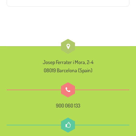
Josep Ferrater i Mora, 2-4
08019 Barcelona (Spain)
900 060 133