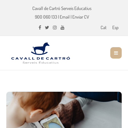
Cavall de Cartró Serveis Educatius
900 060 133
|
Email
|
Enviar CV
Cat
Esp