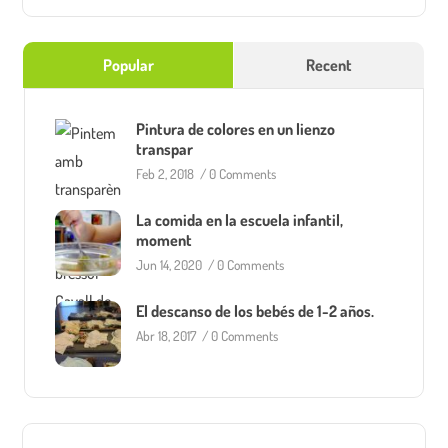
Popular
Recent
Pintura de colores en un lienzo
transpar
Feb 2, 2018
/
0 Comments
La comida en la escuela infantil,
moment
Jun 14, 2020
/
0 Comments
El descanso de los bebés de 1-2 años.
Abr 18, 2017
/
0 Comments