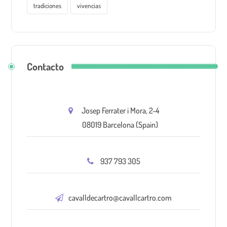
tradiciones
vivencias
Contacto
Josep Ferrater i Mora, 2-4
08019 Barcelona (Spain)
937 793 305
cavalldecartro@cavallcartro.com