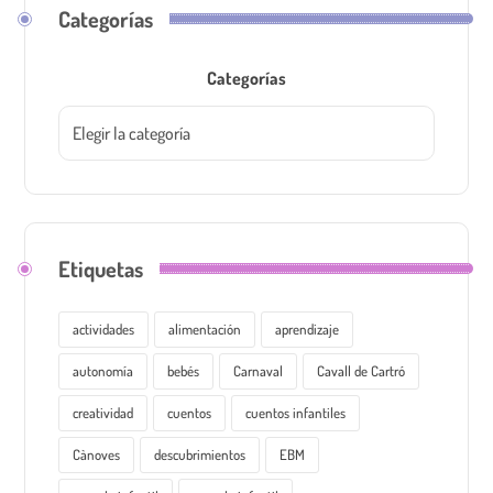
Categorías
Categorías
Etiquetas
actividades
alimentación
aprendizaje
autonomía
bebés
Carnaval
Cavall de Cartró
creatividad
cuentos
cuentos infantiles
Cànoves
descubrimientos
EBM