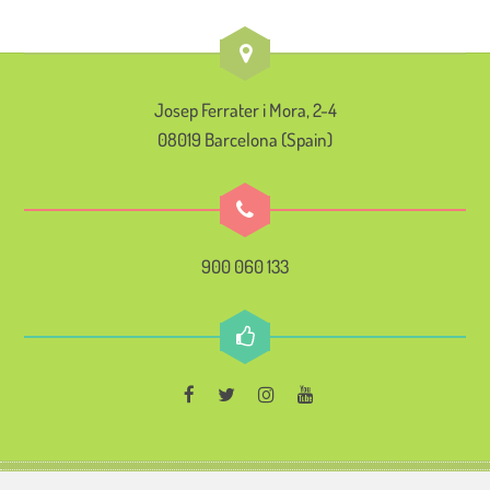
Josep Ferrater i Mora, 2-4
08019 Barcelona (Spain)
900 060 133