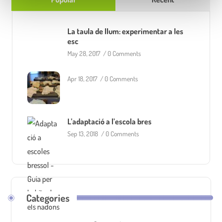
t
La taula de llum: experimentar a les
esc
May 28, 2017
/
0 Comments
Apr 18, 2017
/
0 Comments
L’adaptació a l’escola bres
Sep 13, 2018
/
0 Comments
Categories