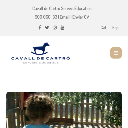
Cavall de Cartró Serveis Educatius
900 060 133
|
Email
|
Enviar CV
Cat
Esp