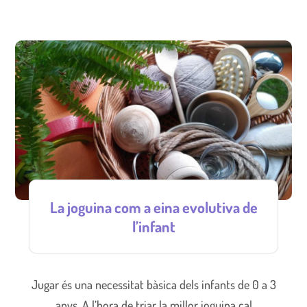
La joguina com a eina evolutiva de
l’infant
Jugar és una necessitat bàsica dels infants de 0 a 3
anys. A l’hora de triar la millor joguina cal