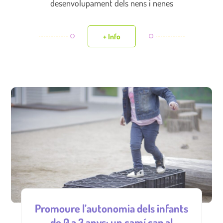
desenvolupament dels nens i nenes
+ Info
Promoure l’autonomia dels infants
de 0 a 3 anys: un camí cap al