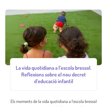
La vida quotidiana a l’escola bressol.
Reflexions sobre el nou decret
d’educació infantil
Els moments de la vida quotidiana a l’escola bressol