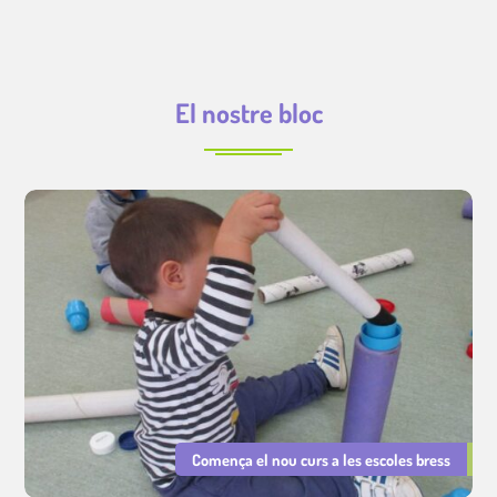
El nostre bloc
Comença el nou curs a les escoles bress