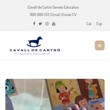
Cavall de Cartró Serveis Educatius
900 060 133
|
Email
|
Enviar CV
Cat
Esp