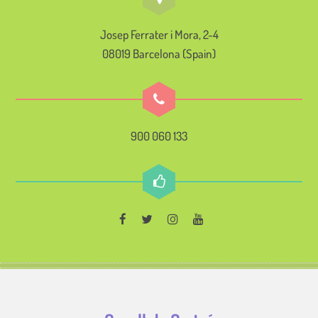
Josep Ferrater i Mora, 2-4
08019 Barcelona (Spain)
900 060 133