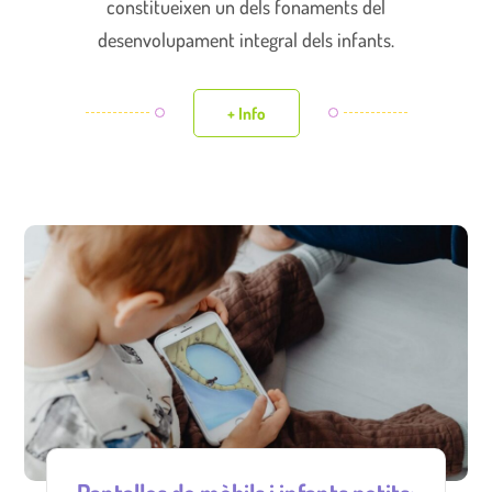
constitueixen un dels fonaments del
desenvolupament integral dels infants.
+ Info
Pantalles de mòbils i infants petits: