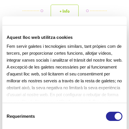
+ Info
Aquest lloc web utilitza cookies
Fem servir galetes i tecnologies similars, tant pròpies com de
tercers, per proporcionar certes funcions, allotjar vídeos,
integrar xarxes socials i analitzar el trànsit del nostre lloc web.
A excepció de les galetes necessàries per al funcionament
d’aquest lloc web, sol·licitarem el seu consentiment per
millorar els nostres serveis a través de la resta de galetes; no
obstant això, la seva negativa no limitarà la seva experiència
d’usuari al nostre web. En pot configurar o rebutjar de forma
personalitzada l’ús prement “Configuracions”. Per a més
informació, pot consultar la nostra
Política de Galetes
.
El 32% de les escoles bressol Cavall
S
Requeriments
de Cartró ja disposen del distintiu
e
l
Escola Verda