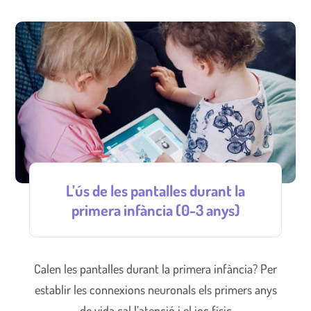
L’ús de les pantalles durant la
primera infància (0-3 anys)
Calen les pantalles durant la primera infància? Per
establir les connexions neuronals els primers anys
de vida cal l’atenció i el joc físic