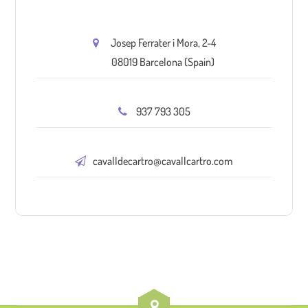
Josep Ferrater i Mora, 2-4
08019 Barcelona (Spain)
937 793 305
cavalldecartro@cavallcartro.com