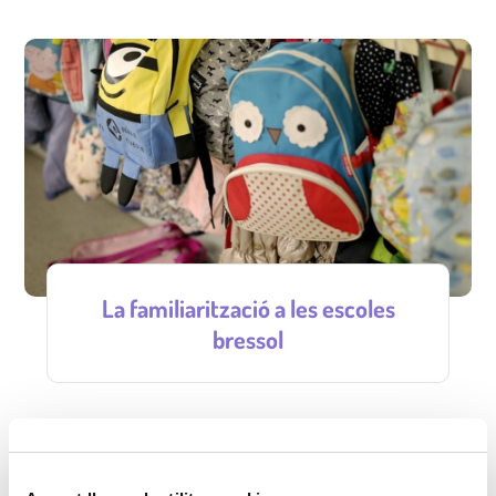
La familiarització a les escoles
bressol
L’escola bressol és una llar on establir vincles, no un
espai al qual l’infant ha d’adaptar-se. La tria d’escola