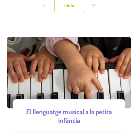
+ Info
El llenguatge musical a la petita
infància