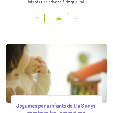
infants una educació de qualitat.
+ Info
Joguines per a infants de 0 a 3 anys:
com triar-les i per què són