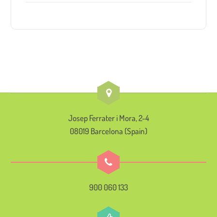
Josep Ferrater i Mora, 2-4
08019 Barcelona (Spain)
900 060 133