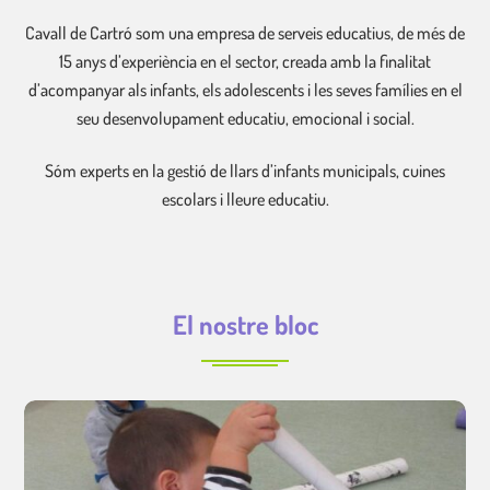
Cavall de Cartró som una empresa de serveis educatius, de més de
15 anys d’experiència en el sector, creada amb la finalitat
d’acompanyar als infants, els adolescents i les seves famílies en el
seu desenvolupament educatiu, emocional i social.
Sóm experts en la gestió de llars d’infants municipals, cuines
escolars i lleure educatiu.
El nostre bloc