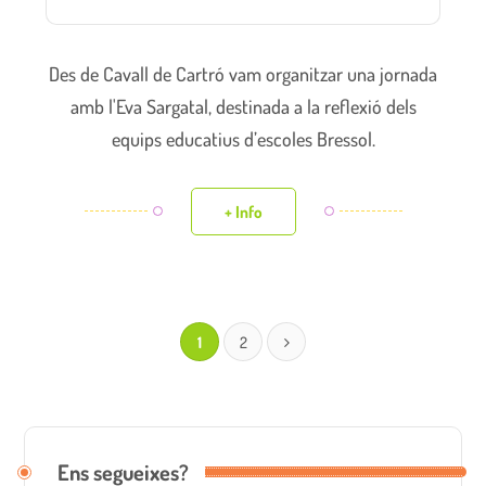
Des de Cavall de Cartró vam organitzar una jornada
amb l'Eva Sargatal, destinada a la reflexió dels
equips educatius d’escoles Bressol.
+ Info
1
2
Ens segueixes?