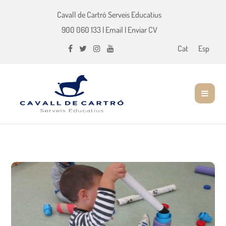
Cavall de Cartró Serveis Educatius
900 060 133
|
Email
|
Enviar CV
Cat
Esp