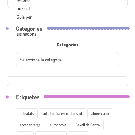
Categories
Categories
Etiquetes
activitats
adaptació a escola bressol
alimentació
aprenentatge
autonomia
Cavall de Cartró