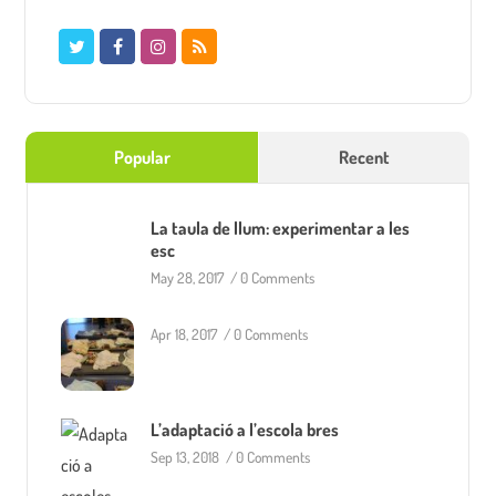
Popular
Recent
La taula de llum: experimentar a les
esc
May 28, 2017
/
0 Comments
Apr 18, 2017
/
0 Comments
L’adaptació a l’escola bres
Sep 13, 2018
/
0 Comments