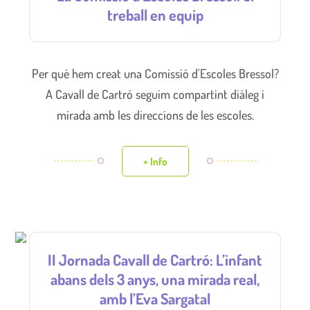
treball en equip
Per què hem creat una Comissió d'Escoles Bressol?
A Cavall de Cartró seguim compartint diàleg i
mirada amb les direccions de les escoles.
+ Info
II Jornada Cavall de Cartró: L’infant
abans dels 3 anys, una mirada real,
amb l’Eva Sargatal