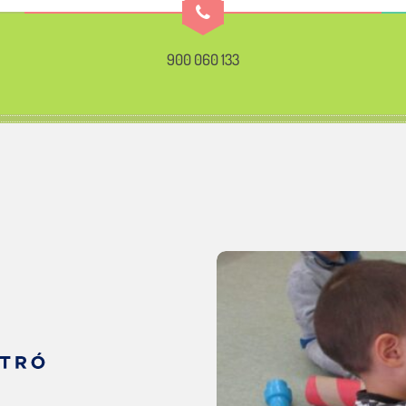
900 060 133