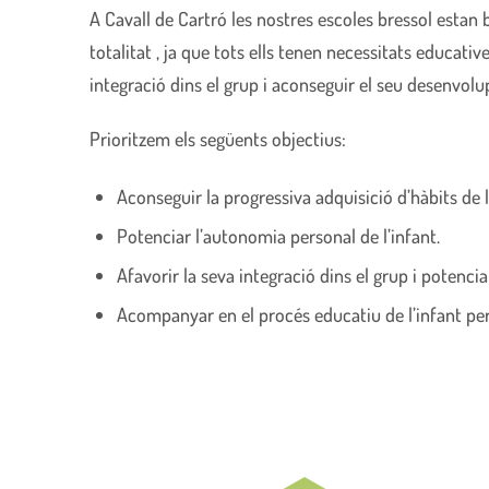
A Cavall de Cartró les nostres escoles bressol estan 
totalitat , ja que tots ells tenen necessitats educative
integració dins el grup i aconseguir el seu desenvolup
Prioritzem els següents objectius:
Aconseguir la progressiva adquisició d’hàbits de 
Potenciar l’autonomia personal de l’infant.
Afavorir la seva integració dins el grup i potencia
Acompanyar en el procés educatiu de l’infant per 