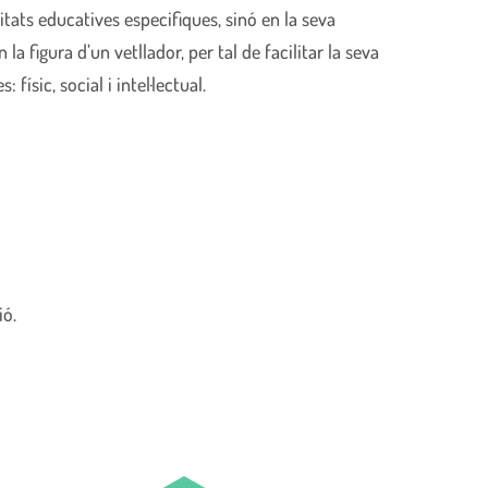
tats educatives especifiques, sinó en la seva
la figura d’un vetllador, per tal de facilitar la seva
sic, social i intel·lectual.
ió.