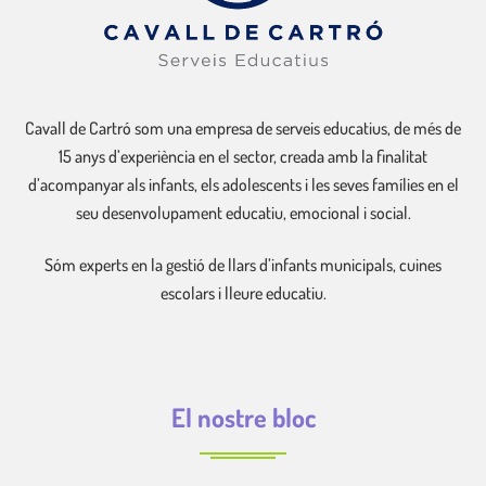
Cavall de Cartró som una empresa de serveis educatius, de més de
15 anys d’experiència en el sector, creada amb la finalitat
d’acompanyar als infants, els adolescents i les seves famílies en el
seu desenvolupament educatiu, emocional i social.
Sóm experts en la gestió de llars d’infants municipals, cuines
escolars i lleure educatiu.
El nostre bloc