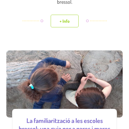
bressol.
+ Info
La familiarització a les escoles
bressol: una guia per a pares i mares