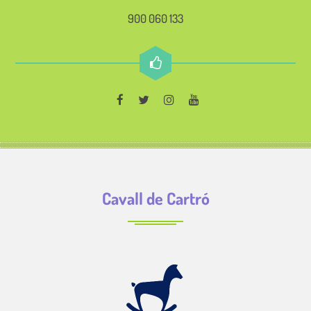
900 060 133
Cavall de Cartró