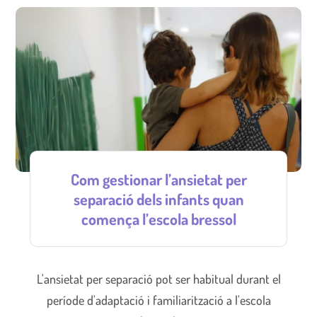
Com gestionar l’ansietat per
separació dels infants quan
comença l’escola bressol
L'ansietat per separació pot ser habitual durant el
període d'adaptació i familiarització a l'escola