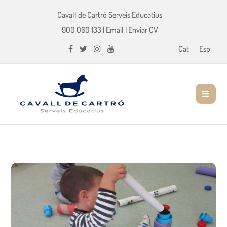
Cavall de Cartró Serveis Educatius
900 060 133
|
Email
|
Enviar CV
Cat
Esp