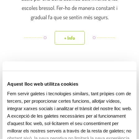
escoles bressol. Fer-ho de manera constant i
gradual fa que se sentin més segurs.
+ Info
Aquest lloc web utilitza cookies
Fem servir galetes i tecnologies similars, tant pròpies com de
tercers, per proporcionar certes funcions, allotjar vídeos,
integrar xarxes socials i analitzar el trànsit del nostre lloc web.
A excepció de les galetes necessàries per al funcionament
d’aquest lloc web, sol·licitarem el seu consentiment per
millorar els nostres serveis a través de la resta de galetes; no
obstant això, la seva negativa no limitarà la seva experiència