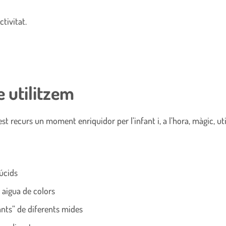
ctivitat.
e utilitzem
est recurs un moment enriquidor per l’infant i, a l’hora, màgic, ut
lúcids
aigua de colors
ants” de diferents mides