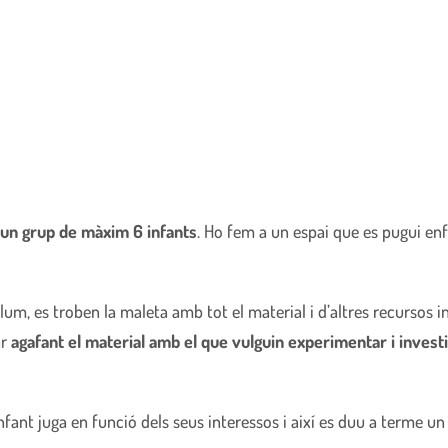
 un grup de màxim 6 infants
. Ho fem a un espai que es pugui enfo
de llum, es troben la maleta amb tot el material i d’altres recursos 
ar
agafant el material amb el que vulguin experimentar i investi
fant juga en funció dels seus interessos i així es duu a terme un