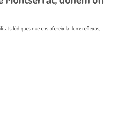
litats lúdiques que ens ofereix la llum: reflexos,