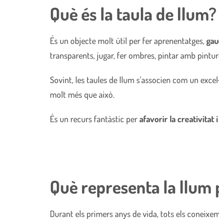
Què és la taula de llum?
És un objecte molt útil per fer aprenentatges,
gau
transparents, jugar, fer ombres, pintar amb pinture
Sovint, les taules de llum s’associen com un excel·
molt més que això.
És un recurs fantàstic per
afavorir la creativitat 
Què representa la llum p
Durant els primers anys de vida, tots els coneixem