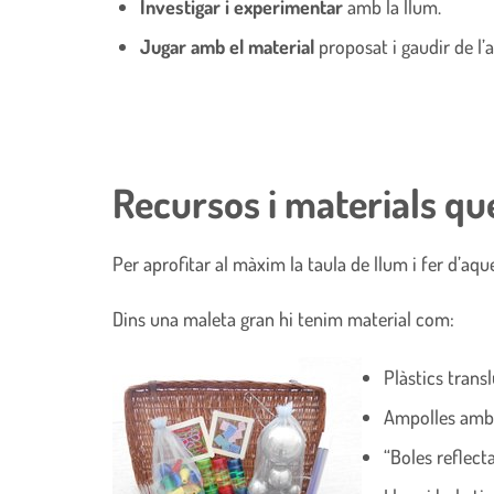
Investigar i experimentar
amb la llum.
Jugar amb el material
proposat i gaudir de l’a
Recursos i materials qu
Per aprofitar al màxim la taula de llum i fer d’aqu
Dins una maleta gran hi tenim material com:
Plàstics trans
Ampolles amb 
“Boles reflect