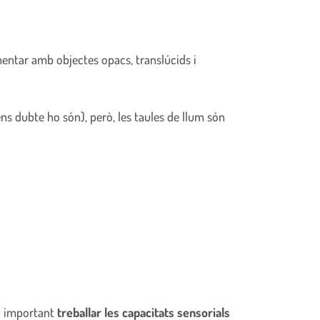
mentar amb objectes opacs, translúcids i
ens dubte ho són), però, les taules de llum són
lt important
treballar les capacitats sensorials