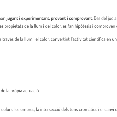
 món
jugant i experimentant, provant i comprovant
. Des del joc
es propietats de la llum i del color, es fan hipòtesis i comproven e
través de la llum i el color, convertint l’activitat científica en u
 de la pròpia actuació.
ls colors, les ombres, la intersecció dels tons cromàtics i el canvi