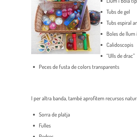
Llum i bola ti
Tubs de gel
Tubs espiral a
Boles de llum 
Calidoscopis
“Ulls de drac”
Peces de fusta de colors transparents
I per altra banda, també aprofitem recursos natur
Sorra de platja
Fulles
Pedres