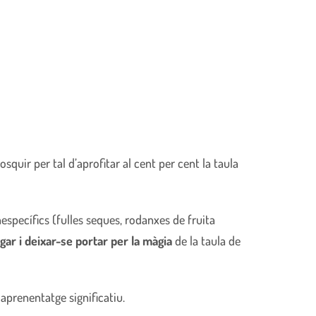
squir per tal d’aprofitar al cent per cent la taula
inespecífics (fulles seques, rodanxes de fruita
gar i deixar-se portar per la màgia
de la taula de
 aprenentatge significatiu.