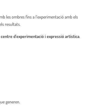
 amb les ombres fins a l’experimentació amb els
ls resultats.
n
centre d’experimentació i expressió artística
.
 que generen.