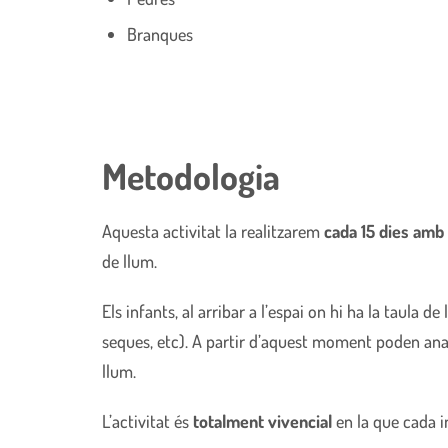
Branques
Metodologia
Aquesta activitat la realitzarem
cada 15 dies amb
de llum.
Els infants, al arribar a l’espai on hi ha la taula 
seques, etc). A partir d’aquest moment poden an
llum.
L’activitat és
totalment vivencial
en la que cada in