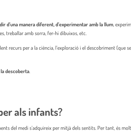
dir d’una manera diferent, d’experimentar amb la llum
, experi
s, treballar amb sorra, fer-hi dibuixos, etc.
lent recurs per a la ciència, l’exploració i el descobriment (que s
i la descoberta
.
er als infants?
ents del medi s’adquireix per mitjà dels sentits. Per tant, és mo