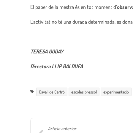
El paper de la mestra és en tot moment d’
observ
L’activitat no té una durada determinada, es dona
TERESA GODAY
Directora LLIP BALDUFA
Cavall de Cartró
escoles bressol
experimentació
Article anterior