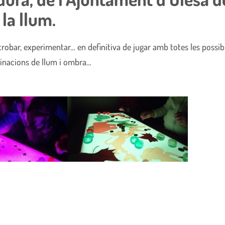
la llum.
 trobar, experimentar… en definitiva de jugar amb totes les possibi
inacions de llum i ombra…