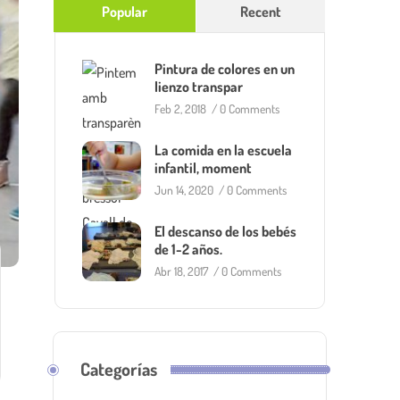
Popular
Recent
Pintura de colores en un
lienzo transpar
Feb 2, 2018
/
0 Comments
La comida en la escuela
infantil, moment
Jun 14, 2020
/
0 Comments
El descanso de los bebés
de 1-2 años.
Abr 18, 2017
/
0 Comments
Categorías