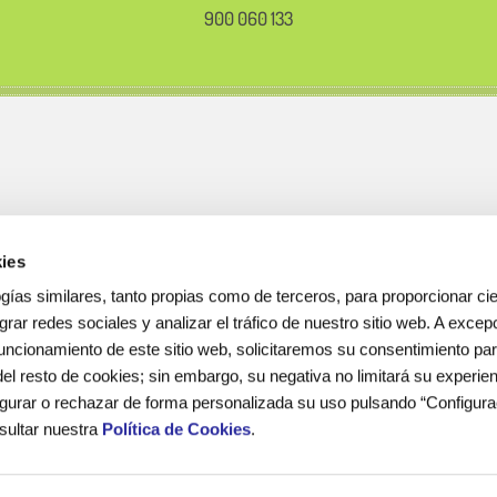
900 060 133
ies
gías similares, tanto propias como de terceros, para proporcionar cie
egrar redes sociales y analizar el tráfico de nuestro sitio web. A excep
uncionamiento de este sitio web, solicitaremos su consentimiento pa
del resto de cookies; sin embargo, su negativa no limitará su experie
gurar o rechazar de forma personalizada su uso pulsando “Configura
sultar nuestra
Política de Cookies
.
ativos con más de 15 años de