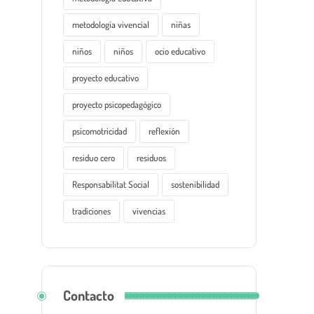
metodología vivencial
niñas
niños
niños
ocio educativo
proyecto educativo
proyecto psicopedagógico
psicomotricidad
reflexión
residuo cero
residuos
Responsabilitat Social
sostenibilidad
tradiciones
vivencias
Contacto