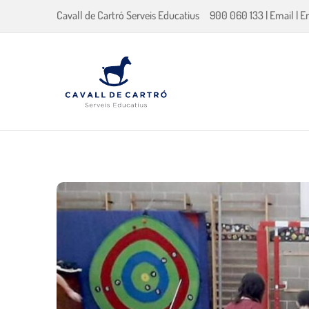
Cavall de Cartró Serveis Educatius
900 060 133
|
Email
|
E