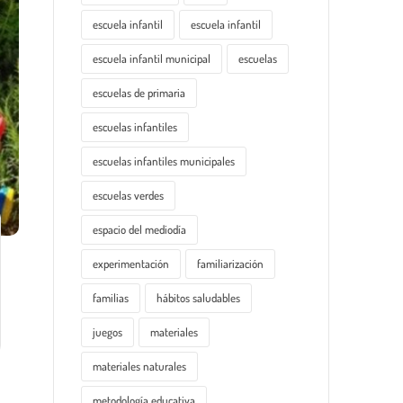
escuela infantil
escuela infantil
escuela infantil municipal
escuelas
escuelas de primaria
escuelas infantiles
escuelas infantiles municipales
escuelas verdes
espacio del mediodía
experimentación
familiarización
familias
hábitos saludables
juegos
materiales
materiales naturales
metodología educativa