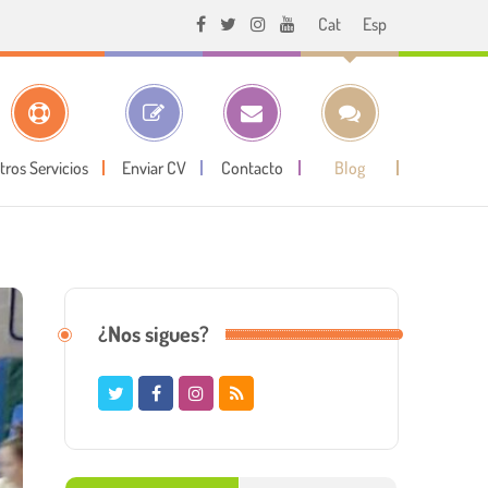
Cat
Esp
tros Servicios
Enviar CV
Contacto
Blog
¿Nos sigues?