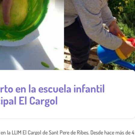
rto en la escuela infantil
pal El Cargol
 en la LLIM El Cargol de Sant Pere de Ribes. Desde hace más de 4