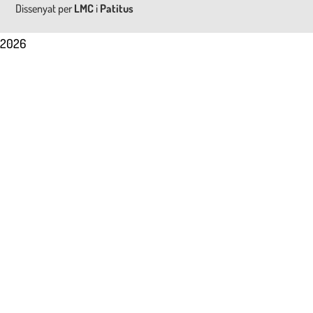
Dissenyat per
LMC
i
Patitus
2026