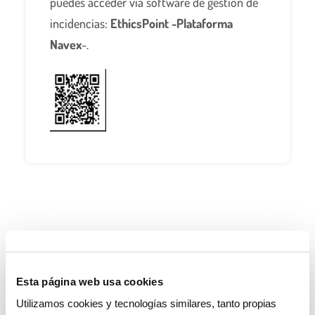
puedes acceder vía software de gestión de
incidencias:
EthicsPoint -Plataforma
Navex
-.
Esta página web usa cookies
Plantearnos la misión, la visión y los
Utilizamos cookies y tecnologías similares, tanto propias
valores consiste en explicar a la sociedad