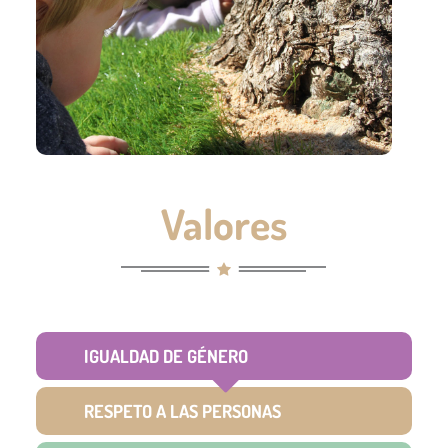
Valores
IGUALDAD DE GÉNERO
RESPETO A LAS PERSONAS