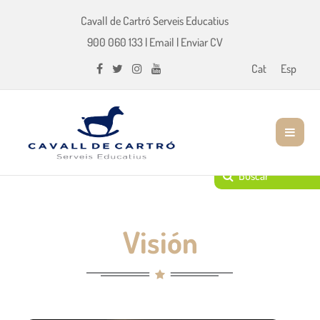
Cavall de Cartró Serveis Educatius
900 060 133
|
Email
|
Enviar CV
Cat
Esp
Visión