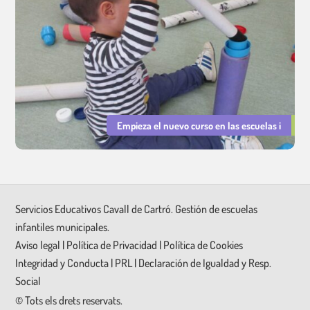
Empieza el nuevo curso en las escuelas i
Servicios Educativos Cavall de Cartró. Gestión de escuelas
infantiles municipales.
Aviso legal
|
Política de Privacidad
|
Política de Cookies
Integridad y Conducta
|
PRL
|
Declaración de Igualdad y Resp.
Social
©
Tots els drets reservats.