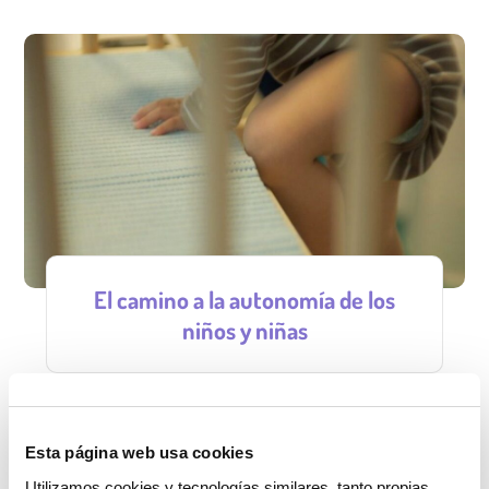
El camino a la autonomía de los
niños y niñas
Favorezcamos la autonomía de los niños y niñas
confiando en sus capacidades. Acompañándoles en
Esta página web usa cookies
su autogestión y propiciando alternativas para que
Utilizamos cookies y tecnologías similares, tanto propias