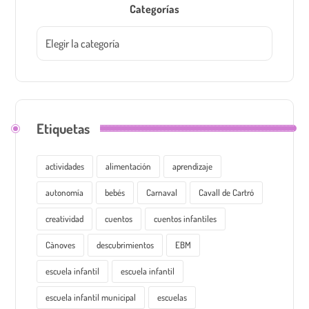
Categorías
Etiquetas
actividades
alimentación
aprendizaje
autonomía
bebés
Carnaval
Cavall de Cartró
creatividad
cuentos
cuentos infantiles
Cànoves
descubrimientos
EBM
escuela infantil
escuela infantil
escuela infantil municipal
escuelas