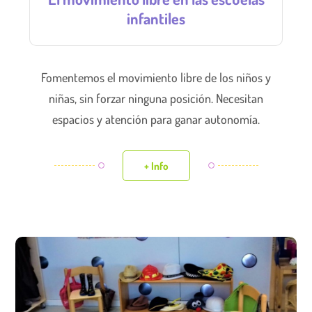
infantiles
Fomentemos el movimiento libre de los niños y
niñas, sin forzar ninguna posición. Necesitan
espacios y atención para ganar autonomía.
+ Info