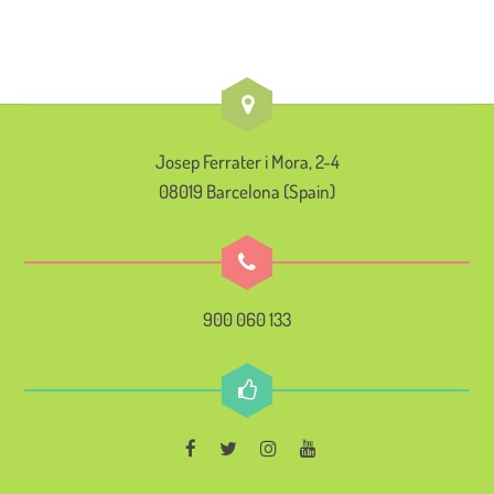
Josep Ferrater i Mora, 2-4
08019 Barcelona (Spain)
900 060 133