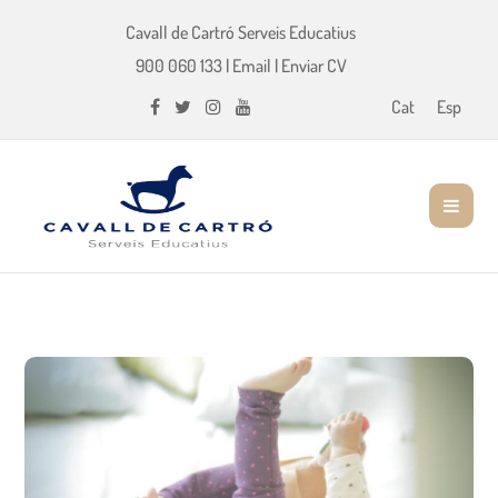
Cavall de Cartró Serveis Educatius
900 060 133
|
Email
|
Enviar CV
Cat
Esp