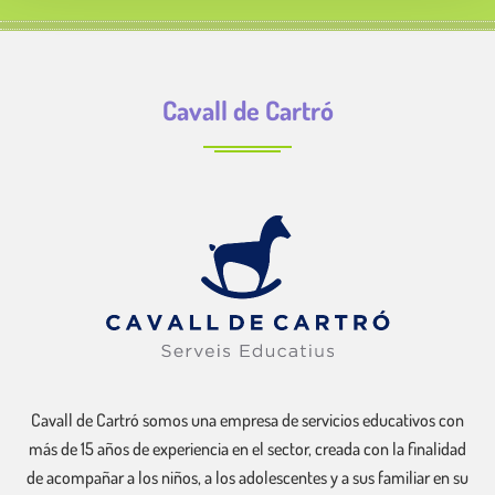
t
o
Cavall de Cartró
Cavall de Cartró somos una empresa de servicios educativos con
más de 15 años de experiencia en el sector, creada con la finalidad
de acompañar a los niños, a los adolescentes y a sus familiar en su