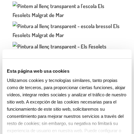
Esta página web usa cookies
Utilizamos cookies y tecnologías similares, tanto propias
MARI CRUZ GARZÓN
como de terceros, para proporcionar ciertas funciones, alojar
vídeos, integrar redes sociales y analizar el tráfico de nuestro
Directora LLIM Els Fesolets, Malgrat de Mar
sitio web. A excepción de las cookies necesarias para el
funcionamiento de este sitio web, solicitaremos su
Febrer de 2018
consentimiento para mejorar nuestros servicios a través del
resto de cookies; sin embargo, su negativa no limitará su
experiencia de usuario en nuestra web. Puede configurar o