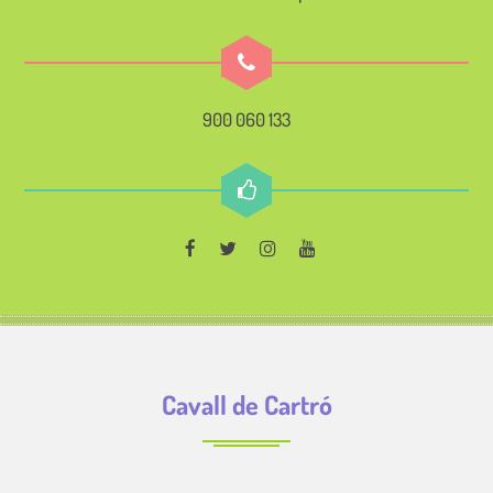
900 060 133
Cavall de Cartró