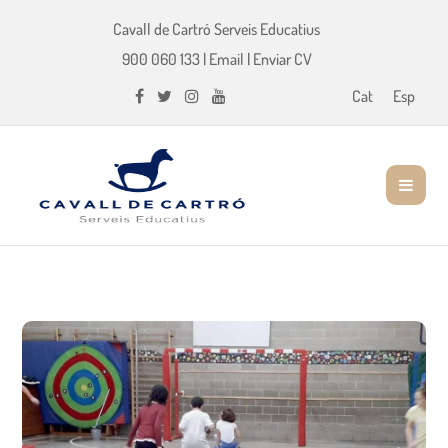
Cavall de Cartró Serveis Educatius
900 060 133
|
Email
|
Enviar CV
Cat
Esp