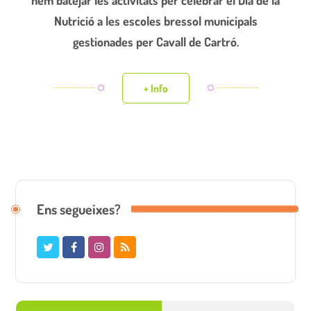
Nutrició a les escoles bressol municipals
gestionades per Cavall de Cartró.
+ Info
Ens segueixes?