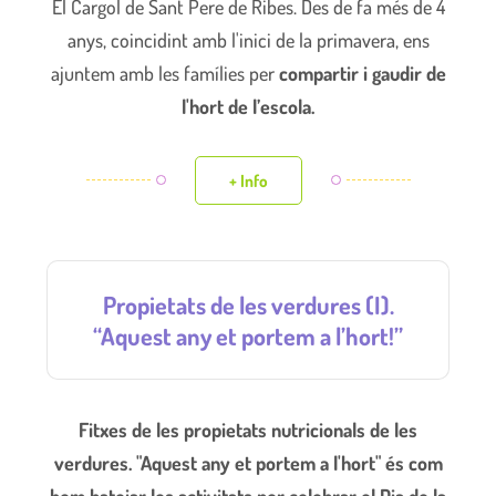
El Cargol de Sant Pere de Ribes. Des de fa més de 4
anys, coincidint amb l'inici de la primavera, ens
ajuntem amb les famílies per
compartir i gaudir de
l'hort de l’escola.
+ Info
Propietats de les verdures (I).
“Aquest any et portem a l’hort!”
Fitxes de les propietats nutricionals de les
verdures. "Aquest any et portem a l'hort" és com
hem batejar les activitats per celebrar el Dia de la