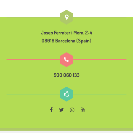
Josep Ferrater i Mora, 2-4
08019 Barcelona (Spain)
900 060 133