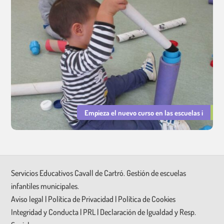
Empieza el nuevo curso en las escuelas i
Servicios Educativos Cavall de Cartró. Gestión de escuelas
infantiles municipales.
Aviso legal
|
Política de Privacidad
|
Política de Cookies
Integridad y Conducta
|
PRL
|
Declaración de Igualdad y Resp.