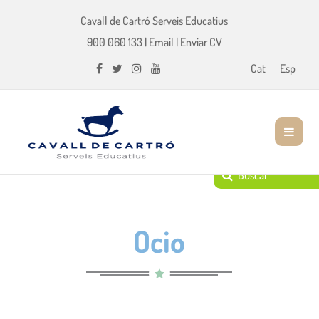
Cavall de Cartró Serveis Educatius
900 060 133
|
Email
|
Enviar CV
Cat
Esp
Ocio