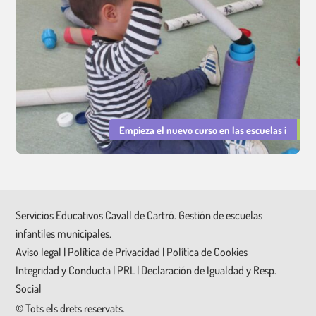
Empieza el nuevo curso en las escuelas i
Servicios Educativos Cavall de Cartró. Gestión de escuelas
infantiles municipales.
Aviso legal
|
Política de Privacidad
|
Política de Cookies
Integridad y Conducta
|
PRL
|
Declaración de Igualdad y Resp.
Social
©
Tots els drets reservats.