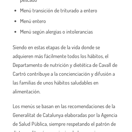
Menú transición de triturado a entero
Menú entero
Menú según alergias o intolerancias
Siendo en estas etapas de la vida donde se
adquieren más fácilmente todos los hábitos, el
Departamento de nutrición y dietética de Cavall de
Cartró contribuye a la concienciación y difusión a
las familias de unos hábitos saludables en
alimentación.
Los menús se basan en las recomendaciones de la
Generalitat de Catalunya elaboradas por la Agencia
de Salud Pública, siempre respetando el patrón de