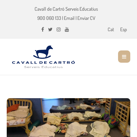
Cavall de Cartró Serveis Educatius
900 060 133
|
Email
|
Enviar CV
Cat
Esp