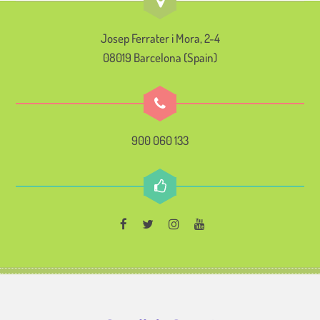
Josep Ferrater i Mora, 2-4
08019 Barcelona (Spain)
900 060 133