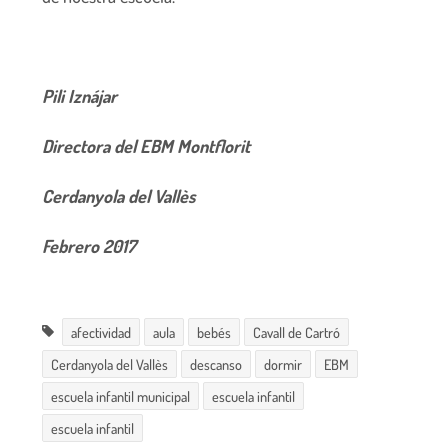
Pili Iznájar
Directora del EBM Montflorit
Cerdanyola del Vallès
Febrero 2017
afectividad
aula
bebés
Cavall de Cartró
Cerdanyola del Vallès
descanso
dormir
EBM
escuela infantil municipal
escuela infantil
escuela infantil