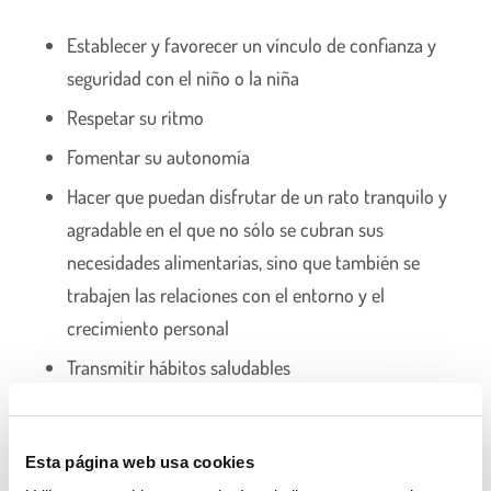
Establecer y favorecer un vínculo de confianza y
seguridad con el niño o la niña
Respetar su ritmo
Fomentar su autonomía
Hacer que puedan disfrutar de un rato tranquilo y
agradable en el que no sólo se cubran sus
necesidades alimentarias, sino que también se
trabajen las relaciones con el entorno y el
crecimiento personal
Transmitir hábitos saludables
Ayudar a poner y quitar la mesa, tomando
pequeñas responsabilidades
Esta página web usa cookies
Proporcionar a las niñas y niños, de manera