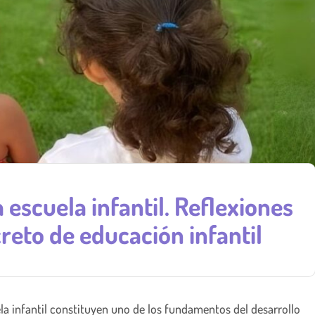
a escuela infantil. Reflexiones
reto de educación infantil
la infantil constituyen uno de los fundamentos del desarrollo