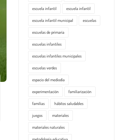
escuela infantil
escuela infantil
escuela infantil municipal
escuelas
escuelas de primaria
escuelas infantiles
escuelas infantiles municipales
escuelas verdes
espacio del mediodía
experimentación
familiarización
familias
hábitos saludables
juegos
materiales
materiales naturales
metodología educativa