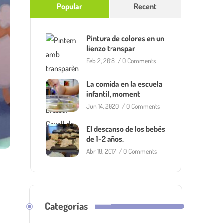
Popular
Recent
Pintura de colores en un
lienzo transpar
Feb 2, 2018
/
0 Comments
La comida en la escuela
infantil, moment
Jun 14, 2020
/
0 Comments
El descanso de los bebés
de 1-2 años.
Abr 18, 2017
/
0 Comments
Categorías