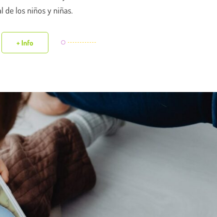
l de los niños y niñas.
+ Info