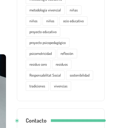
metodología vivencial
niñas
niños
niños
ocio educativo
proyecto educativo
proyecto psicopedagógico
psicomotricidad
reflexión
residuo cero
residuos
Responsabilitat Social
sostenibilidad
tradiciones
vivencias
Contacto