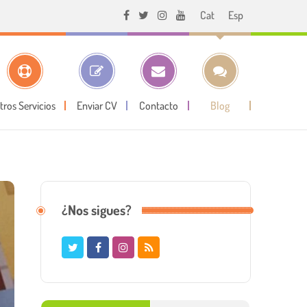
Cat
Esp
tros Servicios
Enviar CV
Contacto
Blog
¿Nos sigues?