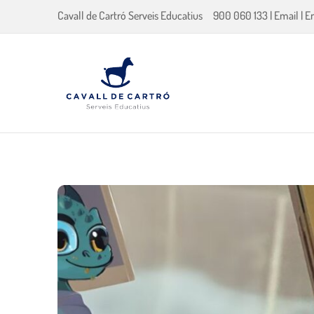
Cavall de Cartró Serveis Educatius
900 060 133
|
Email
|
E