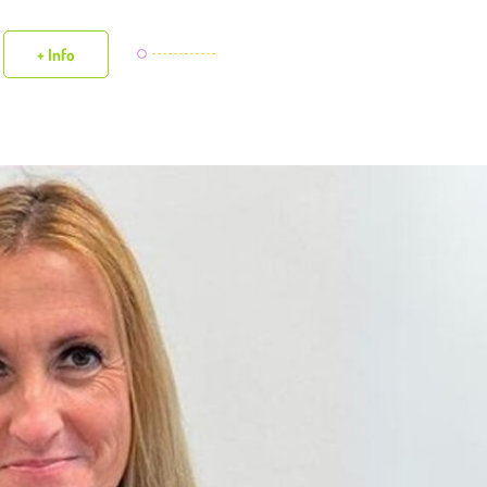
+ Info