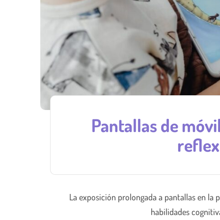
Pantallas de móvi
refle
La exposición prolongada a pantallas en la p
habilidades cognitiv