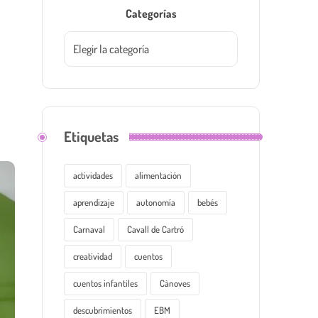
Categorías
Etiquetas
actividades
alimentación
aprendizaje
autonomía
bebés
Carnaval
Cavall de Cartró
creatividad
cuentos
cuentos infantiles
Cànoves
descubrimientos
EBM