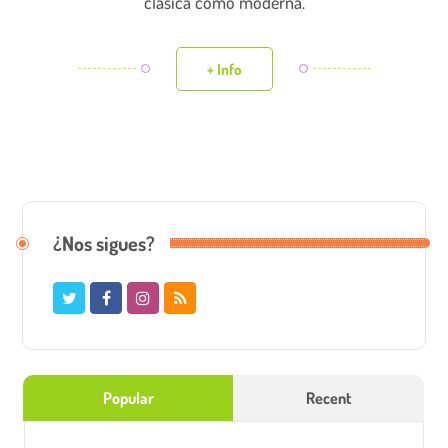
clásica como moderna.
+ Info
¿Nos sigues?
Popular
Recent