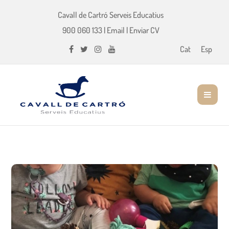
Cavall de Cartró Serveis Educatius
900 060 133
|
Email
|
Enviar CV
Cat
Esp