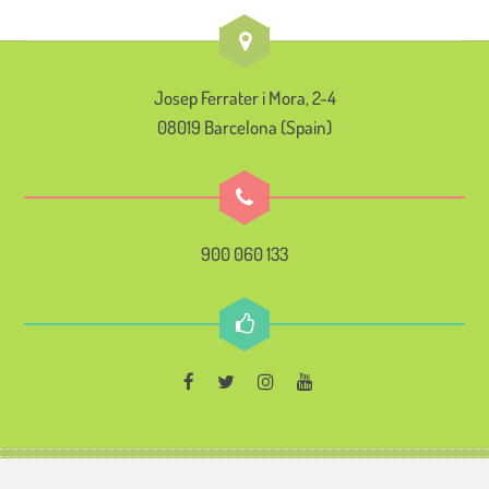
Josep Ferrater i Mora, 2-4
08019 Barcelona (Spain)
900 060 133