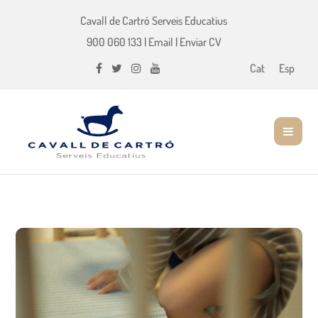
Cavall de Cartró Serveis Educatius
900 060 133
|
Email
|
Enviar CV
Cat
Esp