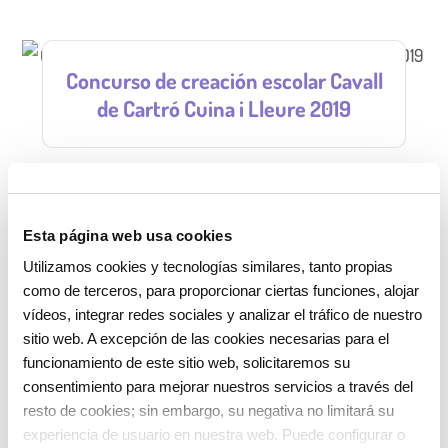
Concurso de creación escolar Cavall
de Cartró Cuina i Lleure 2019
El concurso de creación escolar de Cavall de Cartró
Cuina i Lleure se dirige a las escuelas de primaria,
Esta página web usa cookies
hasta el 6º curso. El plazo para participar finaliza el
Utilizamos cookies y tecnologías similares, tanto propias
18 de mayo de 2019.
como de terceros, para proporcionar ciertas funciones, alojar
vídeos, integrar redes sociales y analizar el tráfico de nuestro
sitio web. A excepción de las cookies necesarias para el
+ Info
funcionamiento de este sitio web, solicitaremos su
consentimiento para mejorar nuestros servicios a través del
resto de cookies; sin embargo, su negativa no limitará su
experiencia de usuario en nuestra web. Puede configurar o