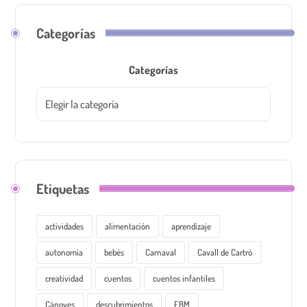
Categorías
Categorías
Etiquetas
actividades
alimentación
aprendizaje
autonomía
bebés
Carnaval
Cavall de Cartró
creatividad
cuentos
cuentos infantiles
Cànoves
descubrimientos
EBM