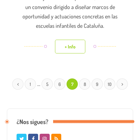
un convenio dirigido a diseñar marcos de
oportunidad y actuaciones concretas en las
escuelas infantiles de Cataluña.
+ Info
…
1
5
6
7
8
9
10
¿Nos sigues?