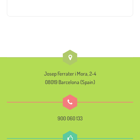
Josep Ferrater i Mora, 2-4
08019 Barcelona (Spain)
900 060 133