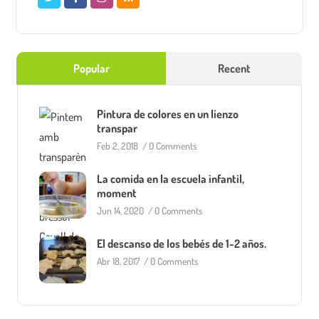
Popular
Recent
Pintura de colores en un lienzo
transpar
Feb 2, 2018
/
0 Comments
La comida en la escuela infantil,
moment
Jun 14, 2020
/
0 Comments
El descanso de los bebés de 1-2 años.
Abr 18, 2017
/
0 Comments