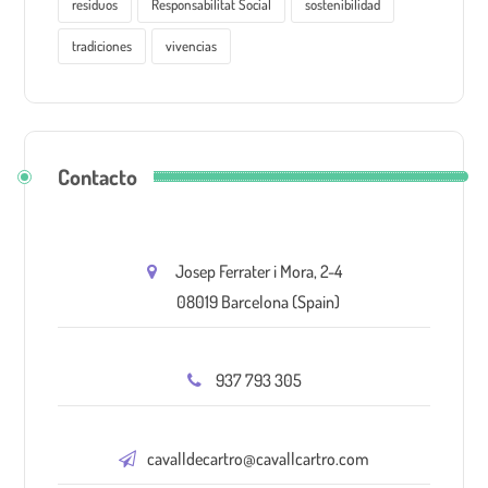
residuos
Responsabilitat Social
sostenibilidad
tradiciones
vivencias
Contacto
Josep Ferrater i Mora, 2-4
08019 Barcelona (Spain)
937 793 305
cavalldecartro@cavallcartro.com