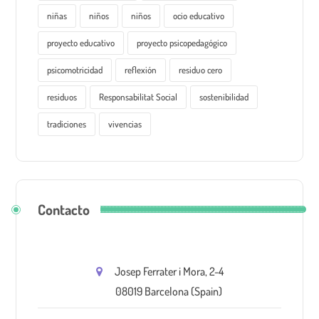
niñas
niños
niños
ocio educativo
proyecto educativo
proyecto psicopedagógico
psicomotricidad
reflexión
residuo cero
residuos
Responsabilitat Social
sostenibilidad
tradiciones
vivencias
Contacto
Josep Ferrater i Mora, 2-4
08019 Barcelona (Spain)