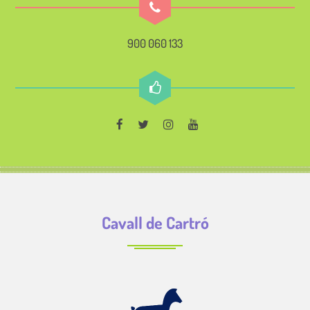
900 060 133
Cavall de Cartró