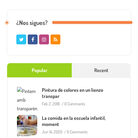
¿Nos sigues?
Popular
Recent
Pintura de colores en un lienzo
transpar
Feb 2, 2018
/
0 Comments
La comida en la escuela infantil,
moment
Jun 14, 2020
/
0 Comments