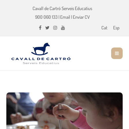
Cavall de Cartró Serveis Educatius
900 060 133
|
Email
|
Enviar CV
Cat
Esp