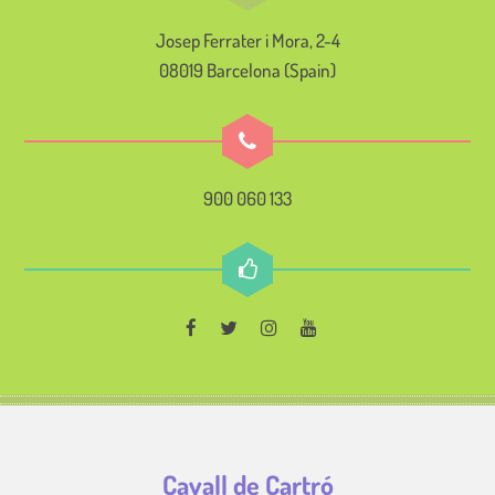
Josep Ferrater i Mora, 2-4
08019 Barcelona (Spain)
900 060 133
Cavall de Cartró