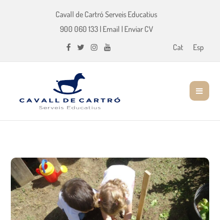
Cavall de Cartró Serveis Educatius
900 060 133
|
Email
|
Enviar CV
Cat
Esp