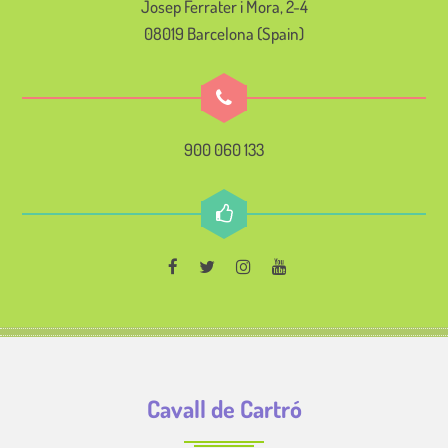
Josep Ferrater i Mora, 2-4
08019 Barcelona (Spain)
900 060 133
Cavall de Cartró