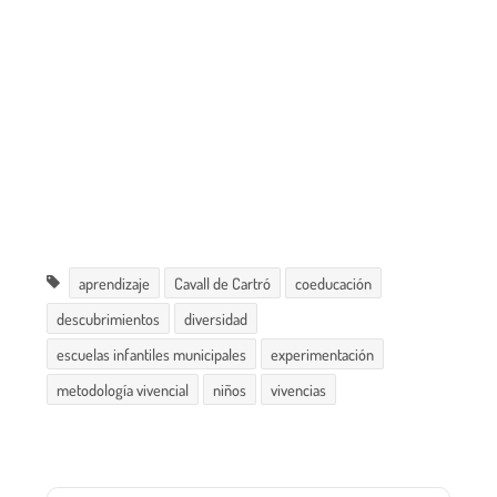
aprendizaje
Cavall de Cartró
coeducación
descubrimientos
diversidad
escuelas infantiles municipales
experimentación
metodología vivencial
niños
vivencias