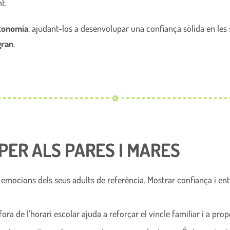
t.
utonomia
, ajudant-los a desenvolupar una confiança sòlida en le
gran
.
PER ALS PARES I MARES
 emocions dels seus adults de referència. Mostrar confiança i ent
ora de l’horari escolar ajuda a reforçar el vincle familiar i a pr