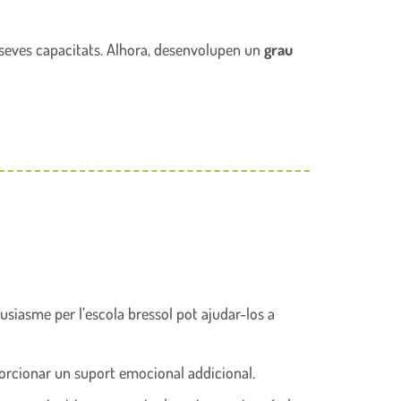
s seves capacitats. Alhora, desenvolupen un
grau
usiasme per l’escola bressol pot ajudar-los a
oporcionar un suport emocional addicional.