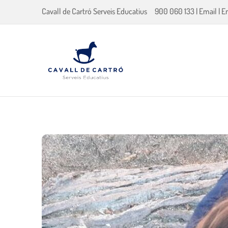
Cavall de Cartró Serveis Educatius
900 060 133
|
Email
|
E