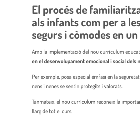
El procés de familiaritz
als infants com per a les
segurs i còmodes en un
Amb la implementació del nou currículum educati
en el desenvolupament emocional i social dels n
Per exemple, posa especial èmfasi en la seguretat 
nens i nenes se sentin protegits i valorats.
Tanmateix, el
nou currículum
reconeix la importànc
llarg de tot el curs.