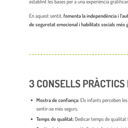
establint les bases per a una experiència gratifican
En aquest sentit,
fomenta la independència i l’a
de seguretat emocional i habilitats socials més 
3 CONSELLS PRÀCTICS 
Mostra de confiança:
Els infants perceben les
sentir-se més segurs.
Temps de qualitat:
Dedicar temps de qualitat f