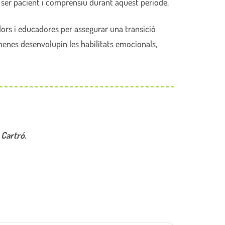
 ser pacient i comprensiu durant aquest període.
ors i educadores per assegurar una transició
 nenes desenvolupin les habilitats emocionals,
 Cartró.