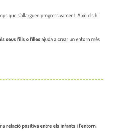
emps que s’allarguen progressivament. Això els hi
 seus fills o filles
ajuda a crear un entorn més
 una
relació positiva entre els infants i l’entorn
,