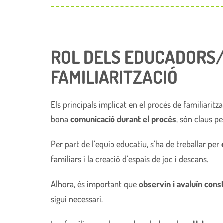
ROL DELS EDUCADORS/E
FAMILIARITZACIÓ
Els principals implicat en el procés de familiaritz
bona
comunicació durant el procés
, són claus p
Per part de l’equip educatiu, s’ha de treballar per
familiars i la creació d’espais de joc i descans.
Alhora, és important que
observin i avaluïn cons
sigui necessari.