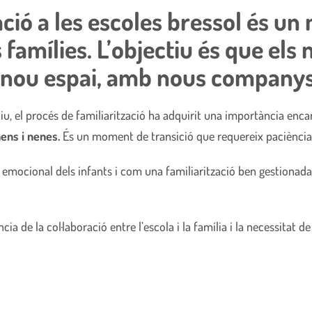
ació a les escoles bressol és u
 famílies. L’objectiu és que els 
 nou espai, amb nous companys/
u, el procés de
familiarització
ha adquirit una importància enca
ens i nenes.
És un moment de transició que requereix paciència i
emocional dels infants i com una familiarització ben gestionada 
ia de la col·laboració entre l’escola i la família i la necessitat