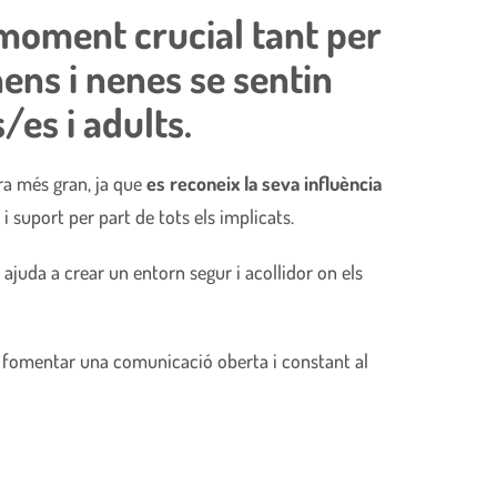
n moment crucial tant per
nens i nenes se sentin
es i adults.
ra més gran, ja que
es reconeix la seva influència
 suport per part de tots els implicats.
ajuda a crear un entorn segur i acollidor on els
 de fomentar una comunicació oberta i constant al