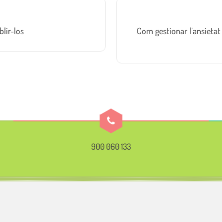
blir-los
Com gestionar l’ansieta
900 060 133