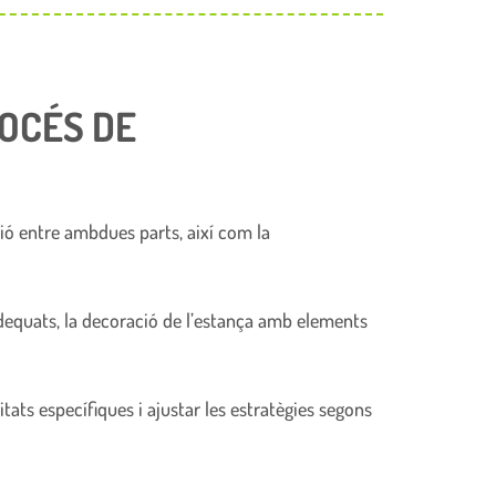
ROCÉS DE
ació entre ambdues parts, així com la
 adequats, la decoració de l’estança amb elements
tats específiques i ajustar les estratègies segons