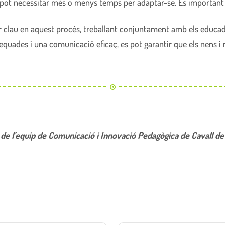
 pot necessitar més o menys temps per adaptar-se. És important
r clau en aquest procés, treballant conjuntament amb els educad
dequades i una comunicació eficaç, es pot garantir que els nens i
de l’equip de Comunicació i Innovació Pedagògica de Cavall de