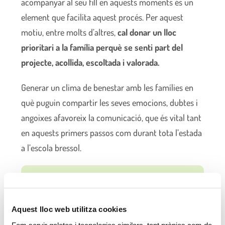
acompanyar al seu fill en aquests moments és un
element que facilita aquest procés. Per aquest
motiu, entre molts d’altres,
cal donar un lloc
prioritari a la família perquè se senti part del
projecte, acollida, escoltada i valorada.
Generar un clima de benestar amb les famílies en
què puguin compartir les seves emocions, dubtes i
angoixes afavoreix la comunicació, que és vital tant
en aquests primers passos com durant tota l’estada
a l’escola bressol.
Els primers dies d’entrada dels infants i
famílies a l’escola bressol són
Aquest lloc web utilitza cookies
essencials.