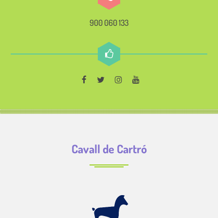
900 060 133
Cavall de Cartró