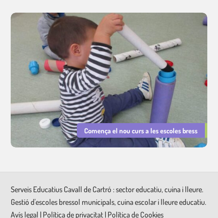
Comença el nou curs a les escoles bress
Serveis Educatius Cavall de Cartró : sector educatiu, cuina i lleure.
Gestió d'escoles bressol municipals, cuina escolar i lleure educatiu.
Avís legal
|
Política de privacitat
|
Política de Cookies