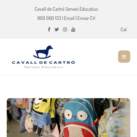
Cavall de Cartró Serveis Educatius
900 060 133
|
Email
|
Enviar CV
Cat