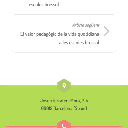
escoles bressol
Article següent
El valor pedagògic de la vida quotidiana
a les escoles bressol
Josep Ferrater i Mora, 2-4
08019 Barcelona (Spain)