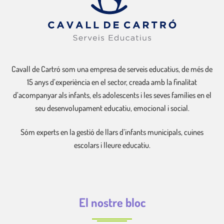
Cavall de Cartró som una empresa de serveis educatius, de més de
15 anys d’experiència en el sector, creada amb la finalitat
d’acompanyar als infants, els adolescents i les seves famílies en el
seu desenvolupament educatiu, emocional i social.
Sóm experts en la gestió de llars d’infants municipals, cuines
escolars i lleure educatiu.
El nostre bloc