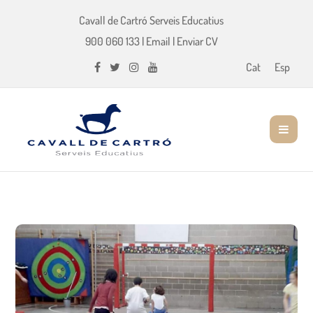
Cavall de Cartró Serveis Educatius
900 060 133
|
Email
|
Enviar CV
Cat
Esp