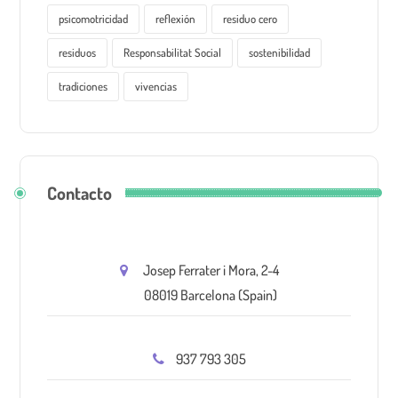
psicomotricidad
reflexión
residuo cero
residuos
Responsabilitat Social
sostenibilidad
tradiciones
vivencias
Contacto
Josep Ferrater i Mora, 2-4
08019 Barcelona (Spain)
937 793 305