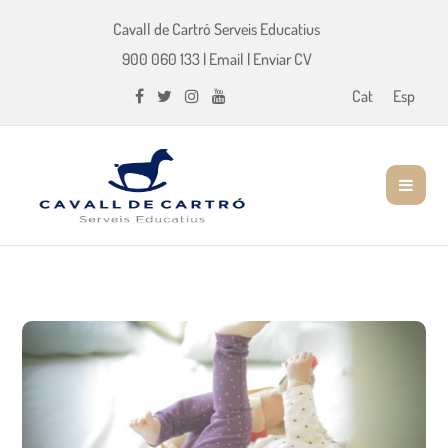
Cavall de Cartró Serveis Educatius
900 060 133
|
Email
|
Enviar CV
Cat
Esp