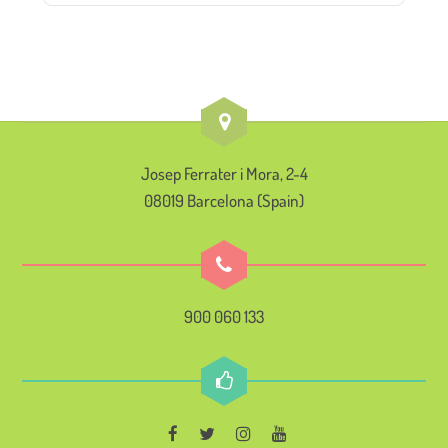
Josep Ferrater i Mora, 2-4
08019 Barcelona (Spain)
900 060 133