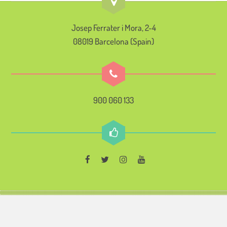
Josep Ferrater i Mora, 2-4
08019 Barcelona (Spain)
900 060 133