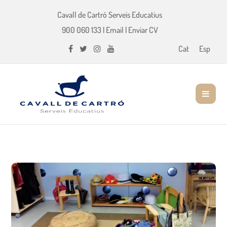
Cavall de Cartró Serveis Educatius
900 060 133
|
Email
|
Enviar CV
Cat
Esp