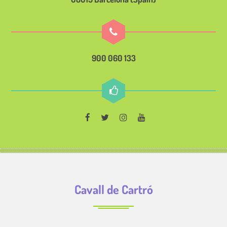
900 060 133
Cavall de Cartró