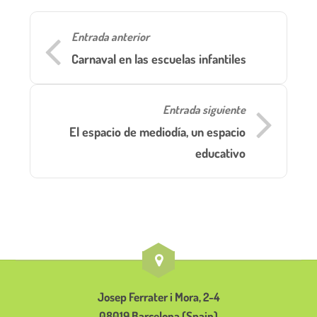
Entrada anterior
Carnaval en las escuelas infantiles
Entrada siguiente
El espacio de mediodía, un espacio
educativo
Josep Ferrater i Mora, 2-4
08019 Barcelona (Spain)