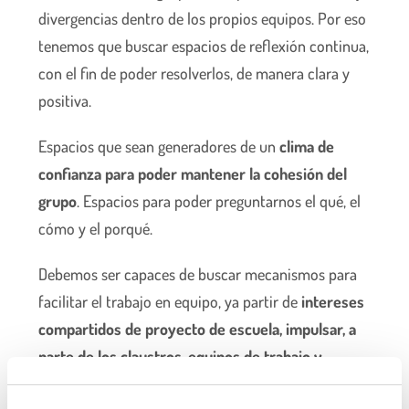
divergencias dentro de los propios equipos. Por eso
tenemos que buscar espacios de reflexión continua,
con el fin de poder resolverlos, de manera clara y
positiva.
Espacios que sean generadores de un
clima de
confianza para poder mantener la cohesión del
grupo
. Espacios para poder preguntarnos el qué, el
cómo y el porqué.
Debemos ser capaces de buscar mecanismos para
facilitar el trabajo en equipo, ya partir de
intereses
compartidos de proyecto de escuela
, impulsar, a
parte de los claustros, equipos de trabajo y
comisiones que impliquen aún más a los equipos