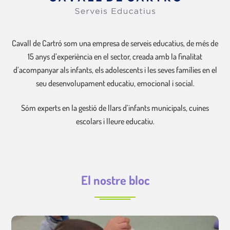
Cavall de Cartró som una empresa de serveis educatius, de més de
15 anys d’experiència en el sector, creada amb la finalitat
d’acompanyar als infants, els adolescents i les seves famílies en el
seu desenvolupament educatiu, emocional i social.
Sóm experts en la gestió de llars d’infants municipals, cuines
escolars i lleure educatiu.
El nostre bloc