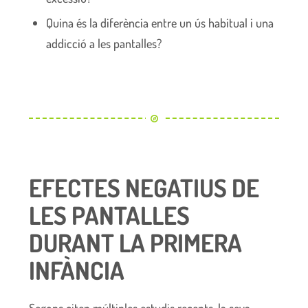
Quina és la diferència entre un ús habitual i una
addicció a les pantalles?
EFECTES NEGATIUS DE
LES PANTALLES
DURANT LA PRIMERA
INFÀNCIA
Segons citen múltiples estudis recents, la seva