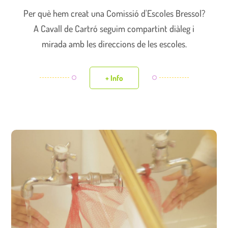
Per què hem creat una Comissió d'Escoles Bressol?
A Cavall de Cartró seguim compartint diàleg i
mirada amb les direccions de les escoles.
+ Info