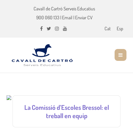
Cavall de Cartró Serveis Educatius
900 060 133
|
Email
|
Enviar CV
Cat
Esp
La Comissió d’Escoles Bressol: el
treball en equip