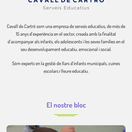
Cavall de Cartró som una empresa de serveis educatius, de més de
15 anys d’experiència en el sector, creada amb la finalitat
d’acompanyar als infants, els adolescents i les seves famílies en el
seu desenvolupament educatiu, emocional i social.
Sóm experts en la gestió de llars d’infants municipals, cuines
escolars i lleure educatiu.
El nostre bloc