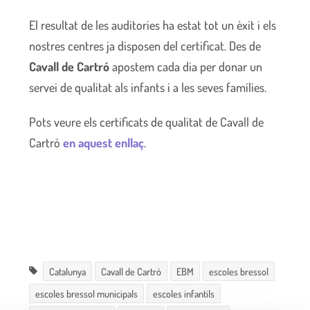
El resultat de les auditories ha estat tot un èxit i els
nostres centres ja disposen del certificat. Des de
Cavall de Cartró
apostem cada dia per donar un
servei de qualitat als infants i a les seves famílies.
Pots veure els certificats de qualitat de Cavall de
Cartró
en aquest enllaç
.
Catalunya
Cavall de Cartró
EBM
escoles bressol
escoles bressol municipals
escoles infantils