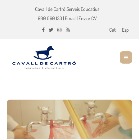
Cavall de Cartró Serveis Educatius
900 060 133
|
Email
|
Enviar CV
Cat
Esp