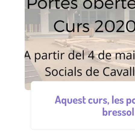
Aquest curs, les p
bressol