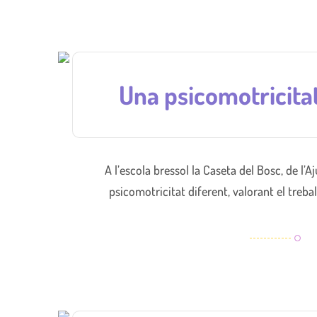
Una psicomotricitat
A l’escola bressol la Caseta del Bosc, de l’
psicomotricitat diferent, valorant el treball