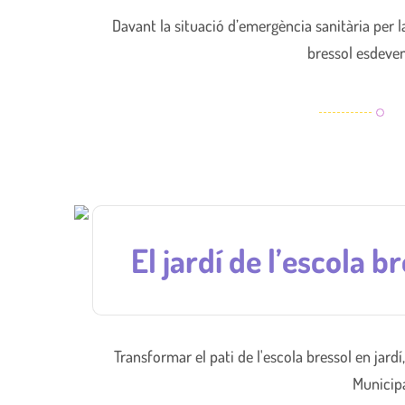
Davant la situació d’emergència sanitària per 
bressol esdeven
El jardí de l’escola 
Transformar el pati de l'escola bressol en jard
Municipa