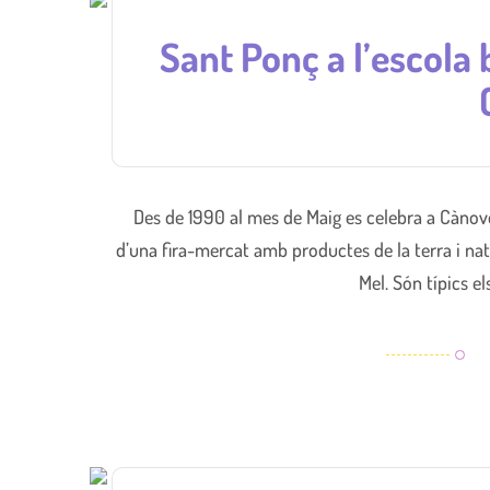
Sant Ponç a l’escola 
Des de 1990 al mes de Maig es celebra a Cànove
d’una fira-mercat amb productes de la terra i natu
Mel. Són típics 