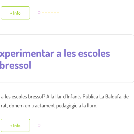
+ Info
experimentar a les escoles
bressol
 les escoles bressol? A la llar d’Infants Pública La Baldufa, de
rrat, donem un tractament pedagògic a la llum.
+ Info