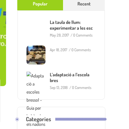
Popular
Recent
La taula de llum:
experimentar a les esc
May 28, 2017
/
0 Comments
Apr 18, 2017
/
0 Comments
L’adaptació a l’escola
bres
Sep 13, 2018
/
0 Comments
Categories