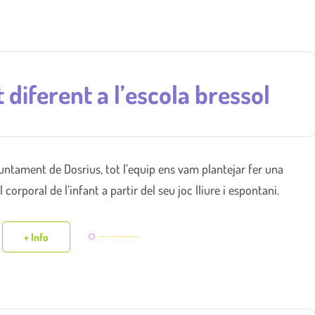
 diferent a l’escola bressol
Ajuntament de Dosrius, tot l’equip ens vam plantejar fer una
 corporal de l’infant a partir del seu joc lliure i espontani.
+ Info