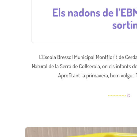
Els nadons de l’EB
sorti
L’Escola Bressol Municipal Montflorit de Cerda
Natural de la Serra de Collserola, on els infants d
Aprofitant la primavera, hem volgut fe