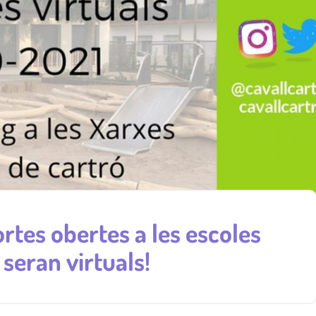
ortes obertes a les escoles
 seran virtuals!