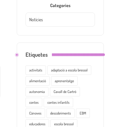
Categories
Etiquetes
activitats
adaptació a escola bressol
alimentació
aprenentatge
autonomia
Cavall de Cartró
contes
contes infantils
Cànoves
descobriments
EBM
educadores
escola bressol