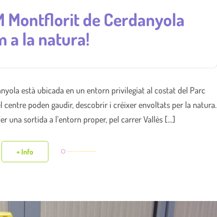
M Montflorit de Cerdanyola
m a la natura!
nyola està ubicada en un entorn privilegiat al costat del Parc
el centre poden gaudir, descobrir i créixer envoltats per la natura.
r una sortida a l’entorn proper, pel carrer Vallès […]
+ Info