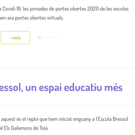
la Covid-19, les jornades de portes obertes 2020 de les escoles
en ara portes obertes virtuals.
+ Info
bressol, un espai educatiu més
í, aquest és el repte que hem iniciat enguany a l’Escola Bressol
l Els Galamons de Teià.