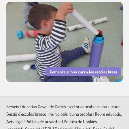
Comença el nou curs a les escoles bress
Serveis Educatius Cavall de Cartró : sector educatiu, cuina i lleure.
Gestió d'escoles bressol municipals, cuina escolar i lleure educatiu.
Avís legal
|
Política de privacitat
|
Política de Cookies