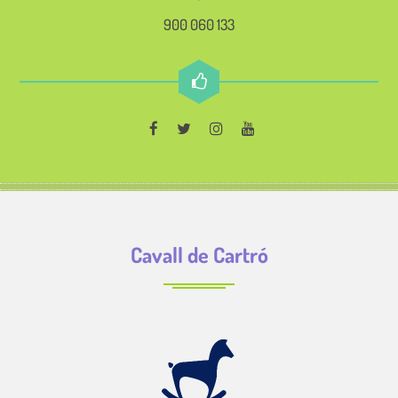
900 060 133
Cavall de Cartró