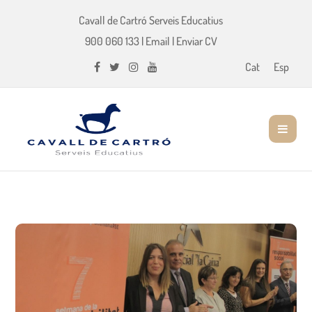
Cavall de Cartró Serveis Educatius
900 060 133
|
Email
|
Enviar CV
Cat
Esp