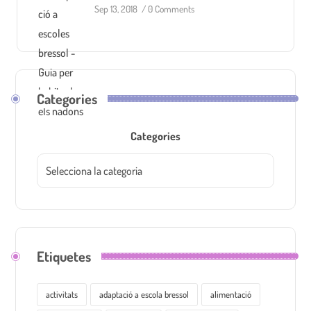
Sep 13, 2018
/
0 Comments
Categories
Categories
Etiquetes
activitats
adaptació a escola bressol
alimentació