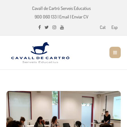
Cavall de Cartró Serveis Educatius
900 060 133
|
Email
|
Enviar CV
Cat
Esp