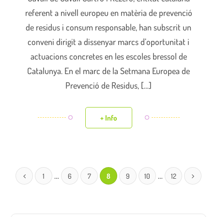
referent a nivell europeu en matèria de prevenció
de residus i consum responsable, han subscrit un
conveni dirigit a dissenyar marcs d’oportunitat i
actuacions concretes en les escoles bressol de
Catalunya. En el marc de la Setmana Europea de
Prevenció de Residus, […]
+ Info
…
…
1
6
7
8
9
10
12