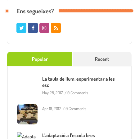
Ens segueixes?
Popular
Recent
La taula de llum: experimentar a les
esc
May 28, 2017
/
0 Comments
Apr 18, 2017
/
0 Comments
L’adaptació a l’escola bres