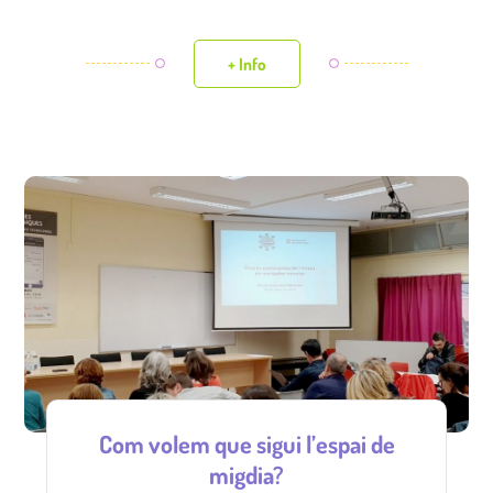
+ Info
Com volem que sigui l’espai de
migdia?