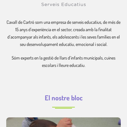
Cavall de Cartró som una empresa de serveis educatius, de més de
15 anys d’experiència en el sector, creada amb la finalitat
d’acompanyar als infants, els adolescents i les seves famílies en el
seu desenvolupament educatiu, emocional i social.
Sóm experts en la gestió de llars d’infants municipals, cuines
escolars i lleure educatiu.
El nostre bloc