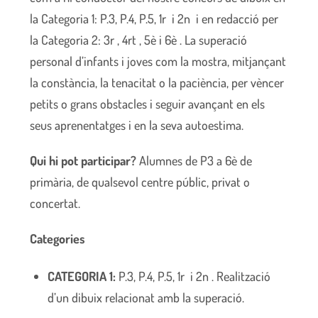
la Categoria 1: P.3, P.4, P.5, 1r i 2n i en redacció per
la Categoria 2: 3r , 4rt , 5è i 6è . La superació
personal d’infants i joves com la mostra, mitjançant
la constància, la tenacitat o la paciència, per vèncer
petits o grans obstacles i seguir avançant en els
seus aprenentatges i en la seva autoestima.
Qui hi pot participar?
Alumnes de P3 a 6è de
primària, de qualsevol centre públic, privat o
concertat.
Categories
CATEGORIA 1:
P.3, P.4, P.5, 1r i 2n . Realització
d’un dibuix relacionat amb la superació.