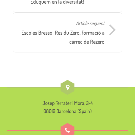
Eduquem en la diversitat!
Article següent
Escoles Bressol Residu Zero, formació a
càrrec de Rezero
Josep Ferrater i Mora, 2-4
08019 Barcelona (Spain)