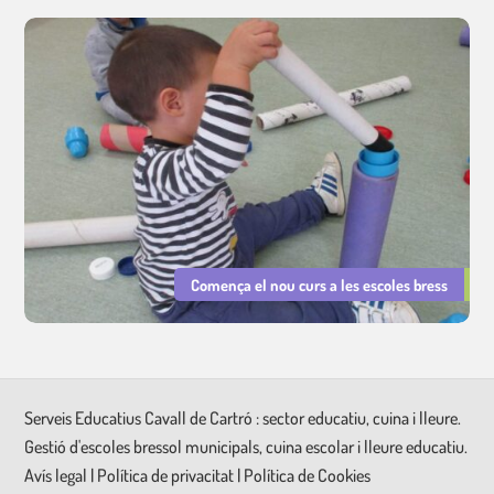
Comença el nou curs a les escoles bress
Serveis Educatius Cavall de Cartró : sector educatiu, cuina i lleure.
Gestió d'escoles bressol municipals, cuina escolar i lleure educatiu.
Avís legal
|
Política de privacitat
|
Política de Cookies