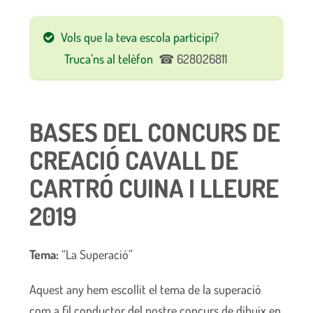
Vols que la teva escola participi?
Truca’ns al telèfon
☎ 628026811
BASES DEL CONCURS DE
CREACIÓ CAVALL DE
CARTRÓ CUINA I LLEURE
2019
Tema:
“La Superació”
Aquest any hem escollit el tema de la superació
com a fil conductor del nostre concurs de dibuix en