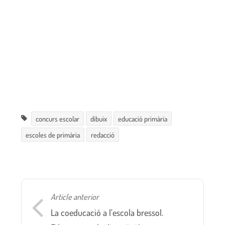
concurs escolar
dibuix
educació primària
escoles de primària
redacció
Article anterior
La coeducació a l’escola bressol.