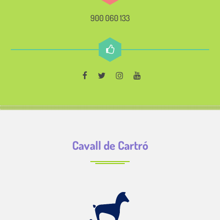
900 060 133
Cavall de Cartró