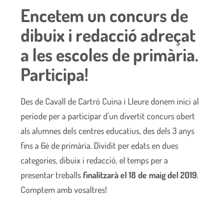
Encetem un concurs de
dibuix i redacció adreçat
a les escoles de primària.
Participa!
Des de
Cavall de Cartró
Cuina i Lleure donem inici al
període per a participar d’un divertit concurs obert
als alumnes dels centres educatius, des dels 3 anys
fins a 6è de primària. Dividit per edats en dues
categories, dibuix i redacció, el temps per a
presentar treballs
finalitzarà el 18 de maig del 2019
.
Comptem amb vosaltres!