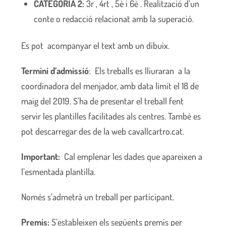
CATEGORIA 2:
3r , 4rt , 5è i 6è . Realització d’un
conte o redacció relacionat amb la superació.
Es pot acompanyar el text amb un dibuix.
Termini d’admissió
: Els treballs es lliuraran a la
coordinadora del menjador, amb data límit el 18 de
maig del 2019. S’ha de presentar el treball fent
servir les plantilles facilitades als centres. També es
pot descarregar des de la web cavallcartro.cat.
Important:
Cal emplenar les dades que apareixen a
l’esmentada plantilla.
Només s’admetrà un treball per participant.
Premis:
S’estableixen els següents premis per