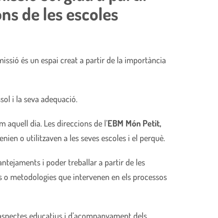
ons de les escoles
ssió és un espai creat a partir de la importància
sol i la seva adequació.
 aquell dia. Les direccions de l’
EBM Món Petit,
nien o utilitzaven a les seves escoles i el perquè.
tejaments i poder treballar a partir de les
ais o metodologies que intervenen en els processos
re aspectes educatius i d’acompanyament dels