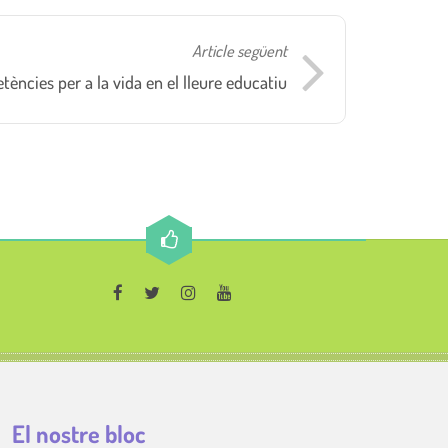
Article següent
ncies per a la vida en el lleure educatiu
El nostre bloc