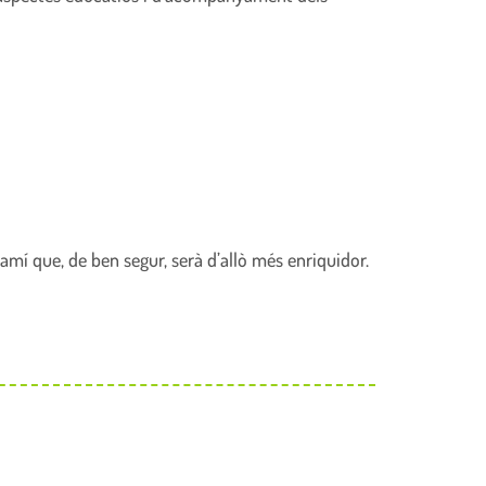
camí que, de ben segur, serà d’allò més enriquidor.