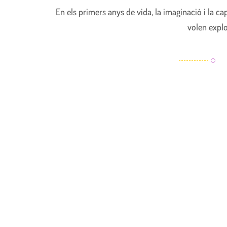
En els primers anys de vida, la imaginació i la c
volen explo