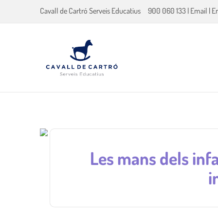
Cavall de Cartró Serveis Educatius
900 060 133
|
Email
|
E
Les mans dels infa
i