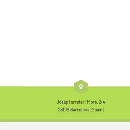
Josep Ferrater i Mora, 2-4
08019 Barcelona (Spain)