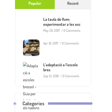
Popular
Recent
La taula de llum:
experimentar a les esc
May 28, 2017
/
0 Comments
Apr 18, 2017
/
0 Comments
L’adaptació a l’escola
bres
Sep 13, 2018
/
0 Comments
Categories