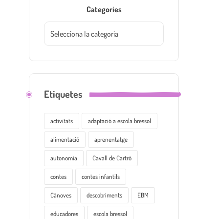
Categories
Etiquetes
activitats
adaptació a escola bressol
alimentació
aprenentatge
autonomia
Cavall de Cartró
contes
contes infantils
Cànoves
descobriments
EBM
educadores
escola bressol