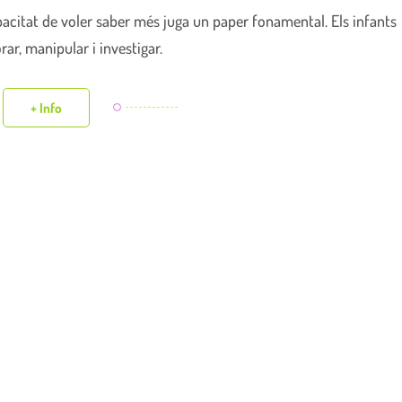
apacitat de voler saber més juga un paper fonamental. Els infants
rar, manipular i investigar.
+ Info