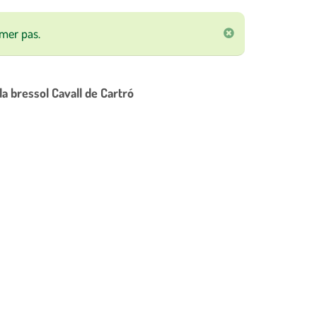
imer pas.