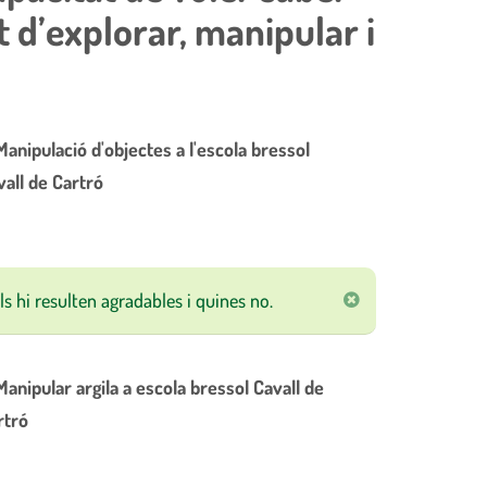
 d’explorar, manipular i
s hi resulten agradables i quines no.