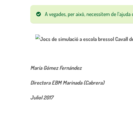
A vegades, per això, necessitem de l’ajuda
María Gómez Fernández
Directora EBM Marinada (Cabrera)
Juliol 2017