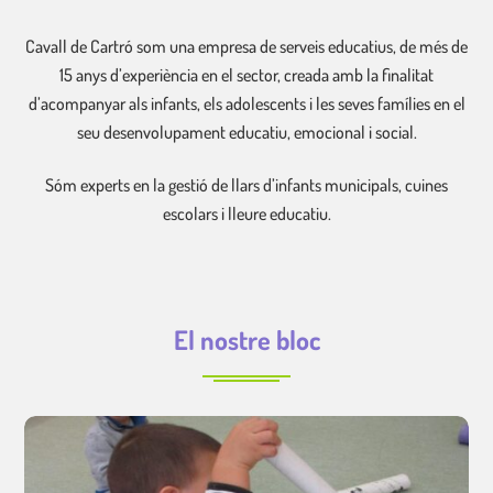
Cavall de Cartró som una empresa de serveis educatius, de més de
15 anys d’experiència en el sector, creada amb la finalitat
d’acompanyar als infants, els adolescents i les seves famílies en el
seu desenvolupament educatiu, emocional i social.
Sóm experts en la gestió de llars d’infants municipals, cuines
escolars i lleure educatiu.
El nostre bloc