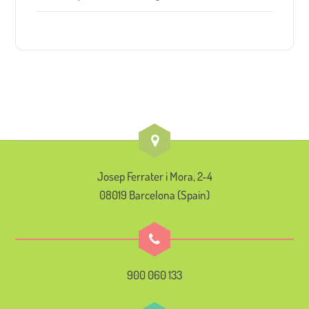
Josep Ferrater i Mora, 2-4
08019 Barcelona (Spain)
900 060 133