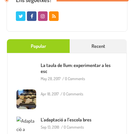
Popular
Recent
La taula de llum: experimentar a les
esc
May 28, 2017
/
0 Comments
Apr 18, 2017
/
0 Comments
L’adaptació a l’escola bres
Sep 13, 2018
/
0 Comments