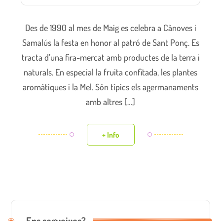
Des de 1990 al mes de Maig es celebra a Cànoves i
Samalús la festa en honor al patró de Sant Ponç. Es
tracta d’una fira-mercat amb productes de la terra i
naturals. En especial la fruita confitada, les plantes
aromàtiques i la Mel. Són típics els agermanaments
amb altres […]
+ Info
Ens segueixes?