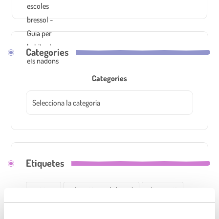
Categories
Categories
Etiquetes
activitats
adaptació a escola bressol
alimentació
aprenentatge
autonomia
Cavall de Cartró