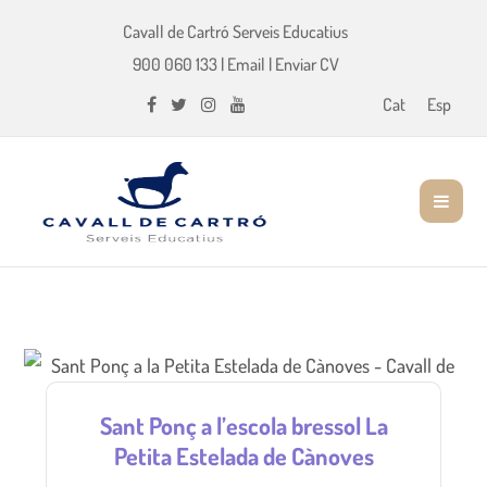
Cavall de Cartró Serveis Educatius
900 060 133
|
Email
|
Enviar CV
Cat
Esp
Sant Ponç a l’escola bressol La
Petita Estelada de Cànoves