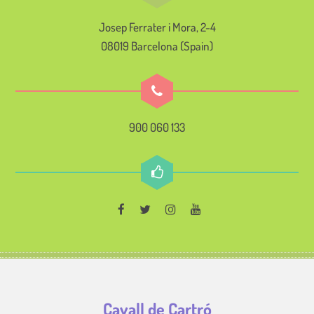
Josep Ferrater i Mora, 2-4
08019 Barcelona (Spain)
900 060 133
Cavall de Cartró