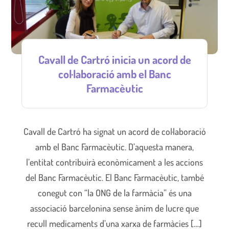
Cavall de Cartró inicia un acord de
col·laboració amb el Banc
Farmacèutic
Cavall de Cartró ha signat un acord de col·laboració
amb el Banc Farmacèutic. D’aquesta manera,
l’entitat contribuirà econòmicament a les accions
del Banc Farmacèutic. El Banc Farmacèutic, també
conegut con “la ONG de la farmàcia” és una
associació barcelonina sense ànim de lucre que
recull medicaments d’una xarxa de farmàcies […]