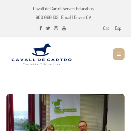
Cavall de Cartró Serveis Educatius
900 060 133
|
Email
|
Enviar CV
Cat
Esp