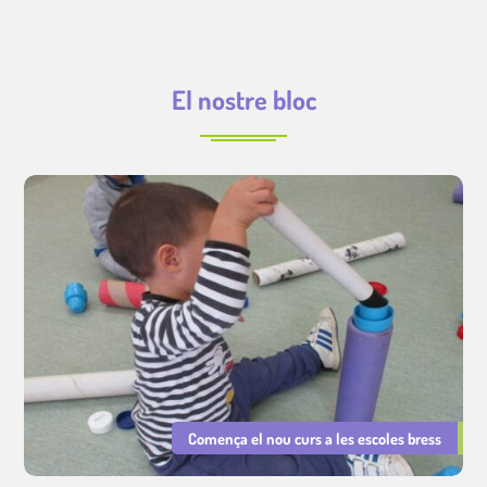
El nostre bloc
Comença el nou curs a les escoles bress