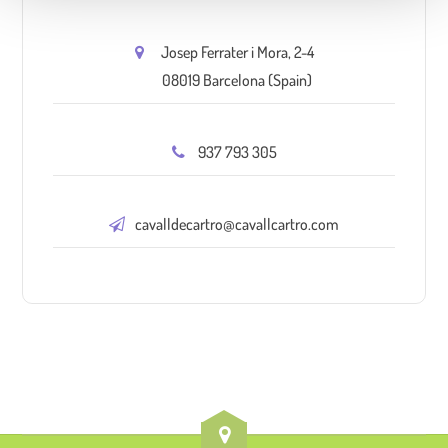
Josep Ferrater i Mora, 2-4
08019 Barcelona (Spain)
937 793 305
cavalldecartro@cavallcartro.com