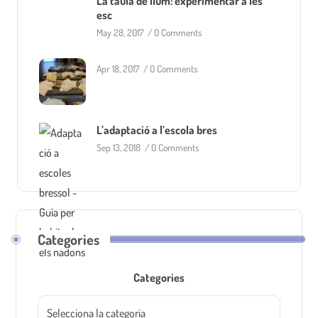
La taula de llum: experimentar a les
esc
May 28, 2017
/
0 Comments
Apr 18, 2017
/
0 Comments
L’adaptació a l’escola bres
Sep 13, 2018
/
0 Comments
Categories
Categories