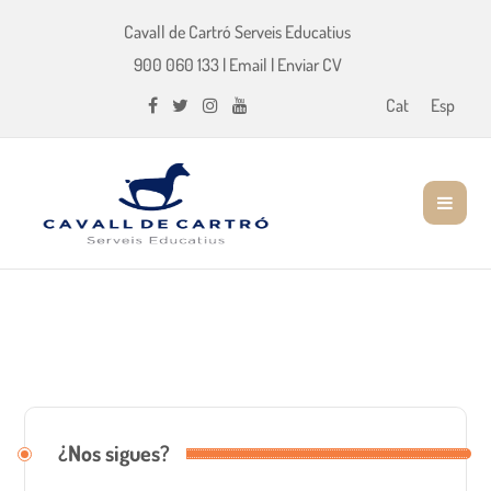
Cavall de Cartró Serveis Educatius
900 060 133
|
Email
|
Enviar CV
Cat
Esp
¿Nos sigues?