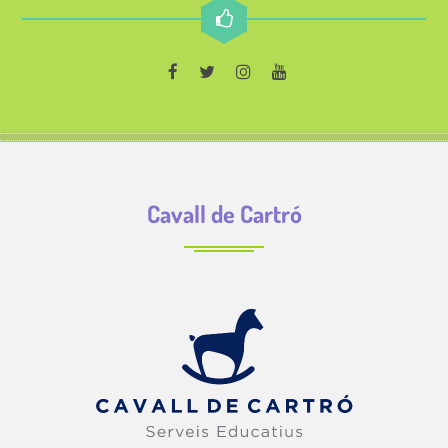
Cavall de Cartró