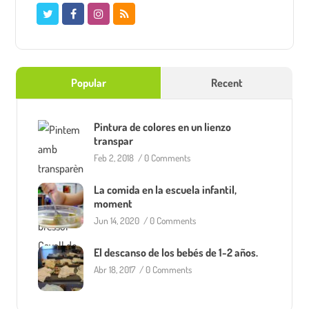
Popular
Recent
Pintura de colores en un lienzo
transpar
Feb 2, 2018
/
0 Comments
La comida en la escuela infantil,
moment
Jun 14, 2020
/
0 Comments
El descanso de los bebés de 1-2 años.
Abr 18, 2017
/
0 Comments