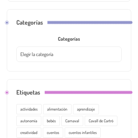
Categorías
Categorías
Etiquetas
actividades
alimentación
aprendizaje
autonomía
bebés
Carnaval
Cavall de Cartró
creatividad
cuentos
cuentos infantiles