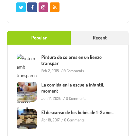
Popular
Recent
Pintura de colores en un lienzo
transpar
Feb 2, 2018
/
0 Comments
La comida en la escuela infantil,
moment
Jun 14, 2020
/
0 Comments
El descanso de los bebés de 1-2 años.
Abr 18, 2017
/
0 Comments