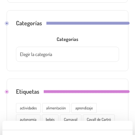
Categorías
Categorías
Etiquetas
actividades
alimentación
aprendizaje
autonomía
bebés
Carnaval
Cavall de Cartró
creatividad
cuentos
cuentos infantiles