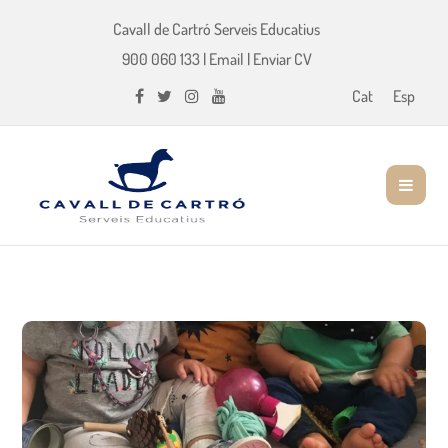
Cavall de Cartró Serveis Educatius
900 060 133
|
Email
|
Enviar CV
Cat
Esp