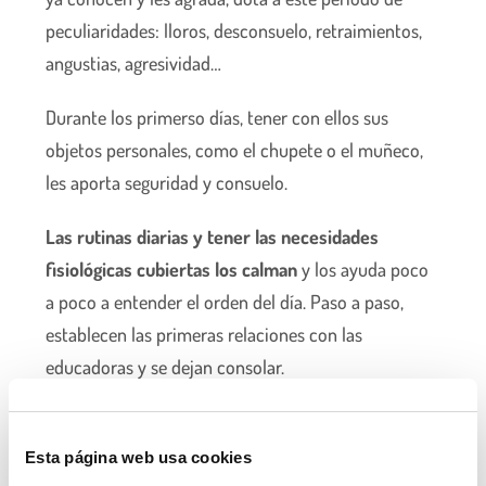
peculiaridades: lloros, desconsuelo, retraimientos,
angustias, agresividad…
Durante los primerso días, tener con ellos sus
objetos personales, como el chupete o el muñeco,
les aporta seguridad y consuelo.
Las rutinas diarias y tener las necesidades
fisiológicas cubiertas los calman
y los ayuda poco
a poco a entender el orden del día. Paso a paso,
establecen las primeras relaciones con las
educadoras y se dejan consolar.
Compartir el espacio, materiales y nuevos
descubrimientos los ayuda a
establecer nuevas
Esta página web usa cookies
relaciones con los demás niños y niñas
.