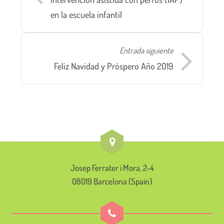
en la escuela infantil
Entrada siguiente
Feliz Navidad y Próspero Año 2019
Josep Ferrater i Mora, 2-4
08019 Barcelona (Spain)