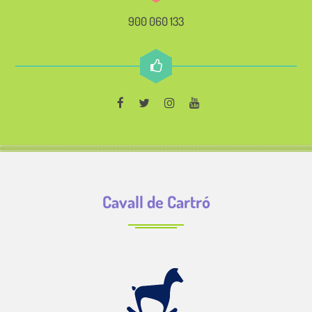
900 060 133
Cavall de Cartró